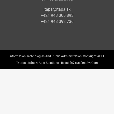
itapa@itapa.sk
+421 948 306 893
+421 948 392 736
Information Technologies And Public Administration, Copyright APEL
Tvorba stránok:
Aglo Solutions |
Redakčný systém:
SysCom