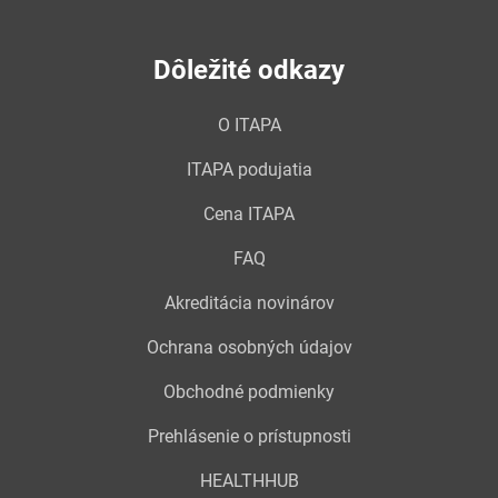
Dôležité odkazy
O ITAPA
ITAPA podujatia
Cena ITAPA
FAQ
Akreditácia novinárov
Ochrana osobných údajov
Obchodné podmienky
Prehlásenie o prístupnosti
HEALTHHUB