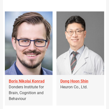
Boris Nikolai Konrad
Dong Hoon Shin
Donders Institute for
Heuron Co., Ltd.
Brain, Cognition and
Behaviour