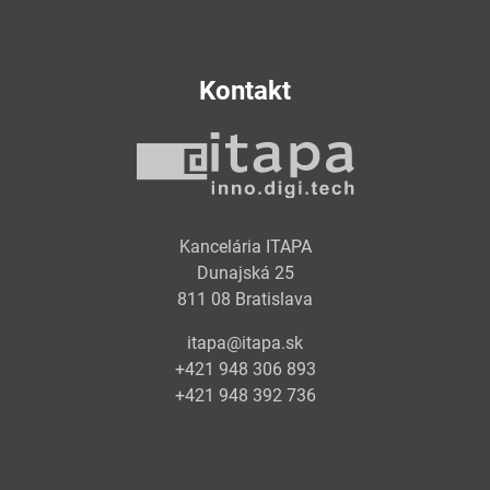
Kontakt
Kancelária ITAPA
Dunajská 25
811 08 Bratislava
itapa@itapa.sk
+421 948 306 893
+421 948 392 736