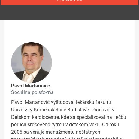
Pavol Martanovič
Sociálna poisťovňa
Pavol Martanovič vyštudoval lekársku fakultu
Univerzity Komenského v Bratislave. Pracoval v
Detskom kardiocentre, kde sa špecializoval na liečbu
porúch srdcového rytmu v detskom veku. Od roku
2005 sa venuje manažmentu neštátnych