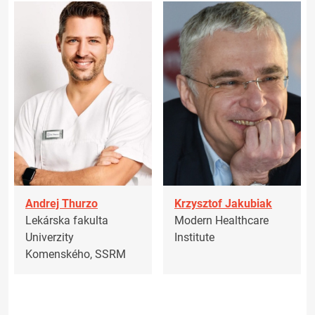
Andrej Thurzo
Krzysztof Jakubiak
Lekárska fakulta
Modern Healthcare
Univerzity
Institute
Komenského, SSRM