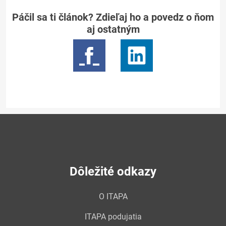
Páčil sa ti článok? Zdieľaj ho a povedz o ňom
aj ostatným
Dôležité odkazy
O ITAPA
ITAPA podujatia