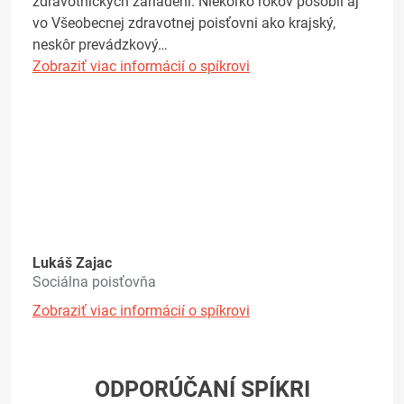
zdravotníckych zariadení. Niekoľko rokov pôsobil aj
vo Všeobecnej zdravotnej poisťovni ako krajský,
neskôr prevádzkový…
Zobraziť viac informácií o spíkrovi
Lukáš Zajac
Sociálna poisťovňa
Zobraziť viac informácií o spíkrovi
ODPORÚČANÍ SPÍKRI