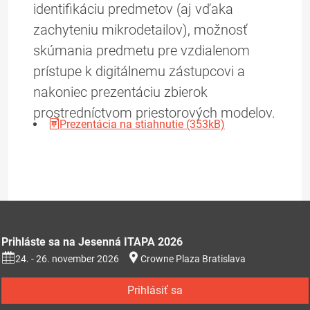
identifikáciu predmetov (aj vďaka
zachyteniu mikrodetailov), možnosť
skúmania predmetu pre vzdialenom
prístupe k digitálnemu zástupcovi a
nakoniec prezentáciu zbierok
prostredníctvom priestorových modelov.
Prezentácia na stiahnutie (353kB)
Prihláste sa na Jesenná ITAPA 2026
24. - 26. november 2026
Crowne Plaza Bratislava
Prihlásiť sa