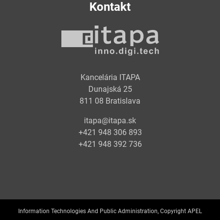
Kontakt
Kancelária ITAPA
Dunajská 25
811 08 Bratislava
itapa@itapa.sk
+421 948 306 893
+421 948 392 736
Information Technologies And Public Administration, Copyright APEL