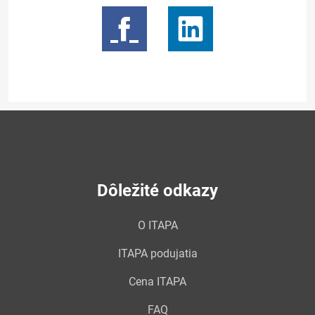
Dôležité odkazy
O ITAPA
ITAPA podujatia
Cena ITAPA
FAQ