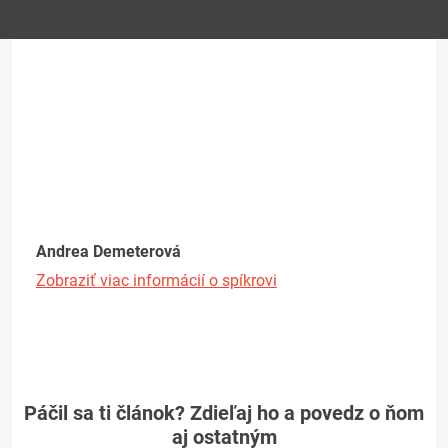
Andrea Demeterová
Zobraziť viac informácií o spíkrovi
Páčil sa ti článok? Zdieľaj ho a povedz o ňom
aj ostatným