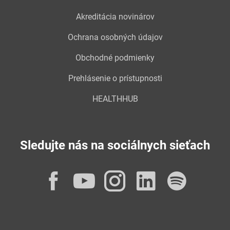
Akreditácia novinárov
Ochrana osobných údajov
Obchodné podmienky
Prehlásenie o prístupnosti
HEALTHHUB
Sledujte nás na sociálnych sieťach
Facebook
YouTube
Instagram
LinkedI
Spot