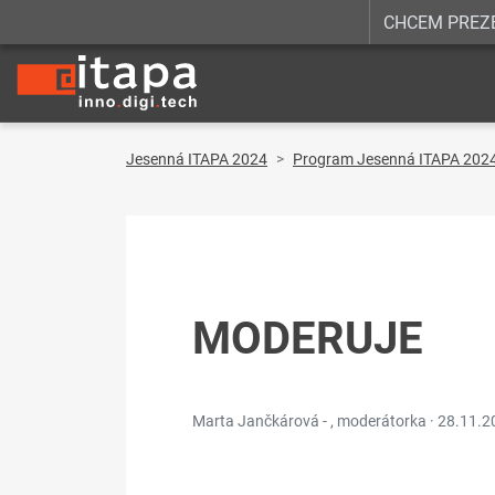
CHCEM PREZ
Jesenná ITAPA 2024
Program Jesenná ITAPA 202
MODERUJE
Marta Jančkárová - , moderátorka ·
28.11.2