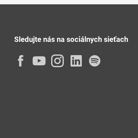
Sledujte nás na sociálnych sieťach
Facebook
YouTube
Instagram
LinkedIn
Spotif