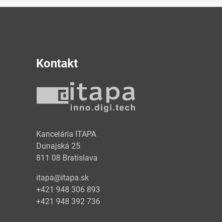
Kontakt
y
Kancelária ITAPA
Dunajská 25
811 08 Bratislava
itapa@itapa.sk
+421 948 306 893
+421 948 392 736