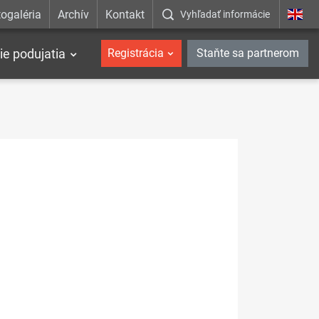
ogaléria
Archív
Kontakt
Vyhľadať informácie
ie podujatia
Registrácia
Staňte sa partnerom