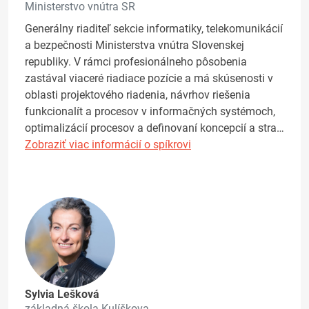
Ministerstvo vnútra SR
Generálny riaditeľ sekcie informatiky, telekomunikácií
a bezpečnosti Ministerstva vnútra Slovenskej
republiky. V rámci profesionálneho pôsobenia
zastával viaceré riadiace pozície a má skúsenosti v
oblasti projektového riadenia, návrhov riešenia
funkcionalít a procesov v informačných systémoch,
optimalizácií procesov a definovaní koncepcií a stra…
Zobraziť viac informácií o spíkrovi
Sylvia Lešková
základná škola Kulíškova