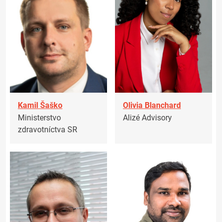
Kamil Šaško
Olivia Blanchard
Ministerstvo
Alizé Advisory
zdravotníctva SR