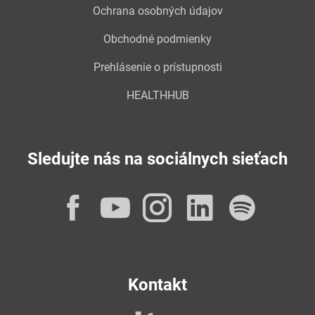
Ochrana osobných údajov
Obchodné podmienky
Prehlásenie o prístupnosti
HEALTHHUB
Sledujte nás na sociálnych sieťach
Facebook
YouTube
Instagram
LinkedI
Spot
Kontakt