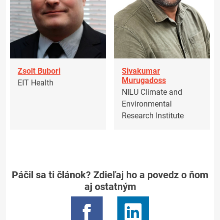
Zsolt Bubori
Sivakumar
Murugadoss
EIT Health
NILU Climate and
Environmental
Research Institute
Páčil sa ti článok? Zdieľaj ho a povedz o ňom
aj ostatným