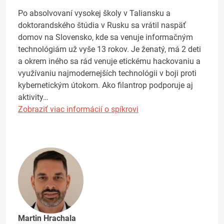
Po absolvovaní vysokej školy v Taliansku a
doktorandského štúdia v Rusku sa vrátil naspäť
domov na Slovensko, kde sa venuje informačným
technológiám už vyše 13 rokov. Je ženatý, má 2 deti
a okrem iného sa rád venuje etickému hackovaniu a
využívaniu najmodernejších technológii v boji proti
kybernetickým útokom. Ako filantrop podporuje aj
aktivity…
Zobraziť viac informácií o spíkrovi
Martin Hrachala