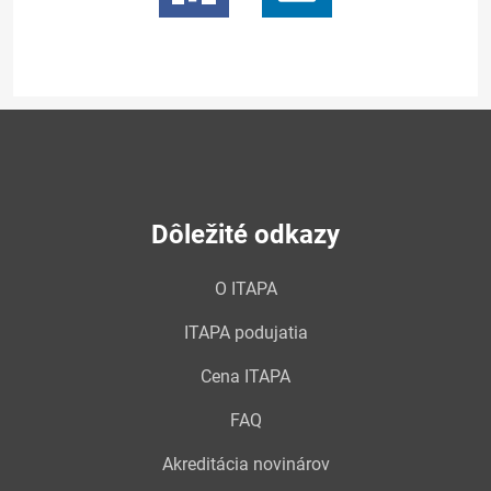
Dôležité odkazy
O ITAPA
ITAPA podujatia
Cena ITAPA
FAQ
Akreditácia novinárov