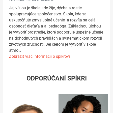
Jej víziou je škola kde žije, dýcha a rastie
spolupracujúce spoločenstvo. Škola, kde sa
uskutočňuje zmysluplné učenie a rozvíja sa celá
osobnosť dieťaťa a aj pedagóga. Základnou úlohou
je vytvoriť prostredie, ktoré podporuje úspešné učenie
na dohodnutých pravidlách a systematickom rozvoji
životných zručností. Jej cieľom je vytvoriť v škole
atmo…
Zobraziť viac informácií o spíkrovi
ODPORÚČANÍ SPÍKRI