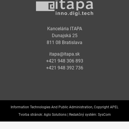
Kancelária ITAPA
Dunajská 25
811 08 Bratislava
itapa@itapa.sk
+421 948 306 893
+421 948 392 736
Information Technologies And Public Administration, Copyright APEL
Tvorba stránok:
Aglo Solutions |
Redakčný systém:
SysCom