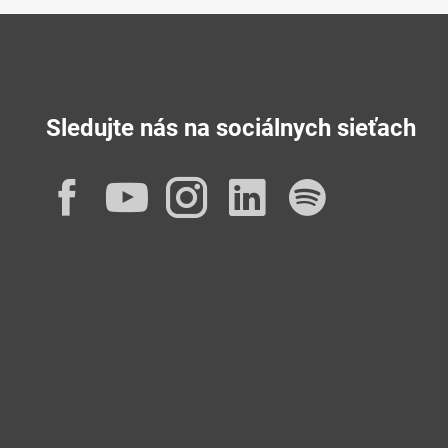
Sledujte nás na sociálnych sieťach
Facebook
YouTube
Instagram
LinkedIn
Spotif