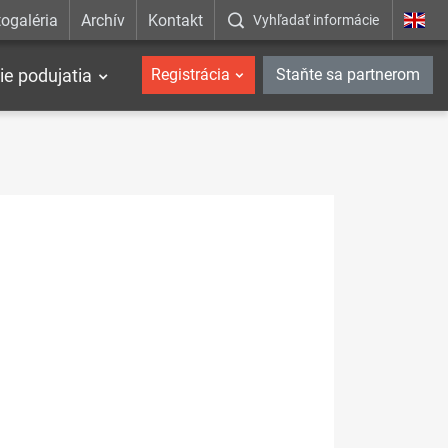
ogaléria
Archív
Kontakt
Vyhľadať informácie
ie podujatia
Registrácia
Staňte sa partnerom