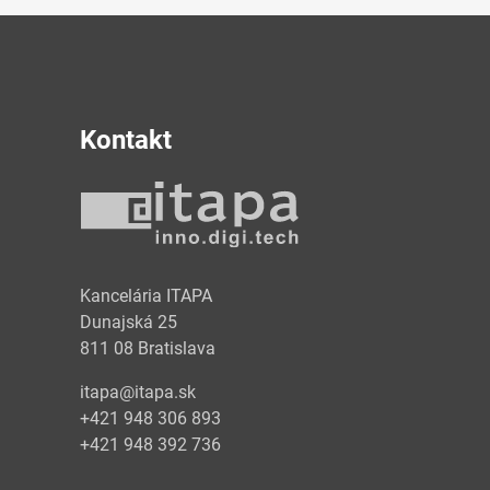
Kontakt
y
Kancelária ITAPA
Dunajská 25
811 08 Bratislava
itapa@itapa.sk
+421 948 306 893
+421 948 392 736