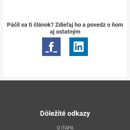
Páčil sa ti článok? Zdieľaj ho a povedz o ňom
aj ostatným
Dôležité odkazy
O ITAPA