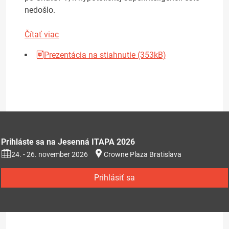
nedošlo.
Čítať viac
Prezentácia na stiahnutie (353kB)
Prihláste sa na Jesenná ITAPA 2026
24. - 26. november 2026
Crowne Plaza Bratislava
Prihlásiť sa