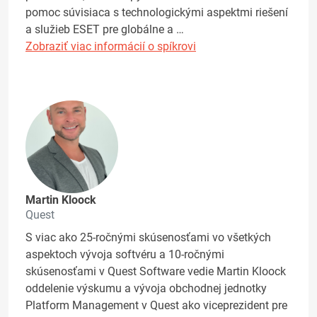
pomoc súvisiaca s technologickými aspektmi riešení
a služieb ESET pre globálne a …
Zobraziť viac informácií o spíkrovi
Martin Kloock
Quest
S viac ako 25-ročnými skúsenosťami vo všetkých
aspektoch vývoja softvéru a 10-ročnými
skúsenosťami v Quest Software vedie Martin Kloock
oddelenie výskumu a vývoja obchodnej jednotky
Platform Management v Quest ako viceprezident pre