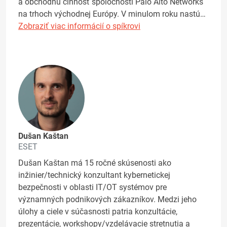
a obchodnú činnosť spoločnosti Palo Alto Networks
na trhoch východnej Európy. V minulom roku nastú…
Zobraziť viac informácií o spíkrovi
Dušan Kaštan
ESET
Dušan Kaštan má 15 ročné skúsenosti ako
inžinier/technický konzultant kybernetickej
bezpečnosti v oblasti IT/OT systémov pre
významných podnikových zákazníkov. Medzi jeho
úlohy a ciele v súčasnosti patria konzultácie,
prezentácie, workshopy/vzdelávacie stretnutia a