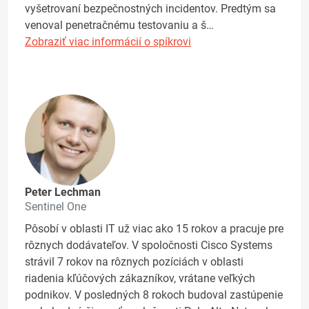
vyšetrovaní bezpečnostných incidentov. Predtým sa
venoval penetračnému testovaniu a š…
Zobraziť viac informácií o spíkrovi
Peter Lechman
Sentinel One
Pôsobí v oblasti IT už viac ako 15 rokov a pracuje pre
rôznych dodávateľov. V spoločnosti Cisco Systems
strávil 7 rokov na rôznych pozíciách v oblasti
riadenia kľúčových zákazníkov, vrátane veľkých
podnikov. V posledných 8 rokoch budoval zastúpenie