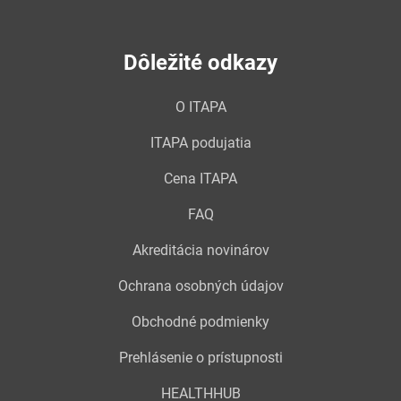
Dôležité odkazy
O ITAPA
ITAPA podujatia
Cena ITAPA
FAQ
Akreditácia novinárov
Ochrana osobných údajov
Obchodné podmienky
Prehlásenie o prístupnosti
HEALTHHUB