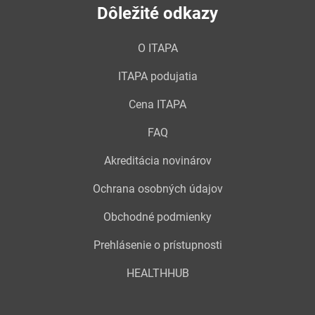
Dôležité odkazy
O ITAPA
ITAPA podujatia
Cena ITAPA
FAQ
Akreditácia novinárov
Ochrana osobných údajov
Obchodné podmienky
Prehlásenie o prístupnosti
HEALTHHUB