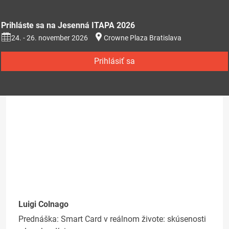
Prihláste sa na Jesenná ITAPA 2026
24. - 26. november 2026
Crowne Plaza Bratislava
Prihlásiť sa
Luigi Colnago
Prednáška: Smart Card v reálnom živote: skúsenosti