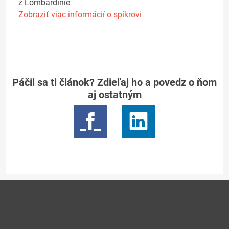
z Lombardínie
Zobraziť viac informácií o spíkrovi
Páčil sa ti článok? Zdieľaj ho a povedz o ňom
aj ostatným