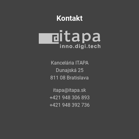
Kontakt
Kancelária ITAPA
Dunajská 25
811 08 Bratislava
itapa@itapa.sk
+421 948 306 893
+421 948 392 736