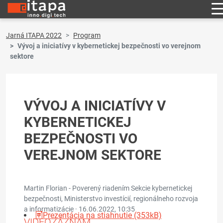
Jarná ITAPA 2022
Program
Vývoj a iniciatívy v kybernetickej bezpečnosti vo verejnom
sektore
VÝVOJ A INICIATÍVY V
KYBERNETICKEJ
BEZPEČNOSTI VO
VEREJNOM SEKTORE
Martin Florian - Poverený riadením Sekcie kybernetickej
bezpečnosti, Ministerstvo investícií, regionálneho rozvoja
a informatizácie ·
16.06.2022, 10:35
Prezentácia na stiahnutie (353kB)
VIDEOZÁZNAM