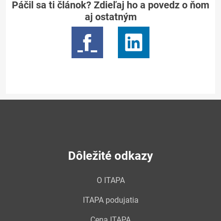
Páčil sa ti článok? Zdieľaj ho a povedz o ňom
aj ostatným
Dôležité odkazy
O ITAPA
ITAPA podujatia
Cena ITAPA