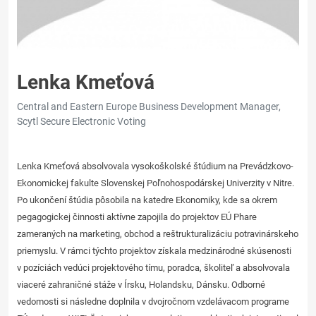
Lenka Kmeťová
Central and Eastern Europe Business Development Manager,
Scytl Secure Electronic Voting
Lenka Kmeťová absolvovala vysokoškolské štúdium na Prevádzkovo-
Ekonomickej fakulte Slovenskej Poľnohospodárskej Univerzity v Nitre.
Po ukončení štúdia pôsobila na katedre Ekonomiky, kde sa okrem
pegagogickej činnosti aktívne zapojila do projektov EÚ Phare
zameraných na marketing, obchod a reštrukturalizáciu potravinárskeho
priemyslu. V rámci týchto projektov získala medzinárodné skúsenosti
v pozíciách vedúci projektového tímu, poradca, školiteľ a absolvovala
viaceré zahraničné stáže v Írsku, Holandsku, Dánsku. Odborné
vedomosti si následne doplnila v dvojročnom vzdelávacom programe