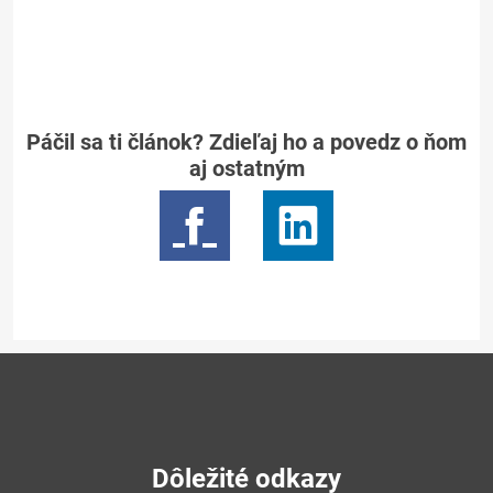
Páčil sa ti článok? Zdieľaj ho a povedz o ňom
aj ostatným
Dôležité odkazy