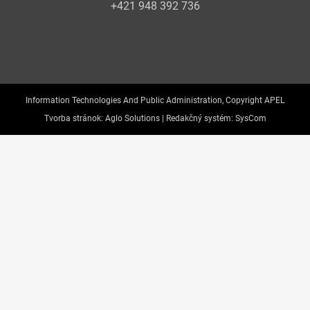
+421 948 392 736
Information Technologies And Public Administration, Copyright APEL
Tvorba stránok:
Aglo Solutions |
Redakčný systém:
SysCom