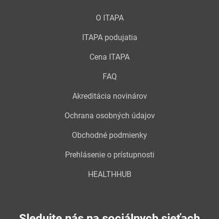
O ITAPA
ITAPA podujatia
Cena ITAPA
FAQ
Akreditácia novinárov
Ochrana osobných údajov
Obchodné podmienky
Prehlásenie o prístupnosti
HEALTHHUB
Sledujte nás na sociálnych sieťach