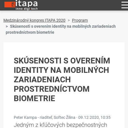
Medzinárodný kongres ITAPA 2020
Program
Skúsenosti s overením identity na mobilných zariadeniach
prostredníctvom biometrie
SKÚSENOSTI S OVERENÍM
IDENTITY NA MOBILNÝCH
ZARIADENIACH
PROSTREDNÍCTVOM
BIOMETRIE
Peter Kampa - riaditeľ, Softec Žilina ·
09.12.2020, 10:35
Jedným z kľúčových bezpečnostných