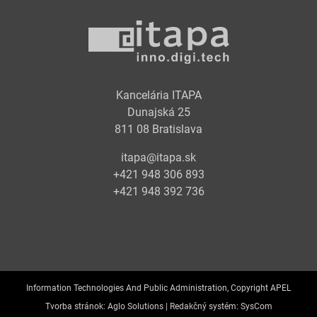
Kancelária ITAPA
Dunajská 25
811 08 Bratislava
itapa@itapa.sk
+421 948 306 893
+421 948 392 736
Information Technologies And Public Administration, Copyright APEL
Tvorba stránok:
Aglo Solutions |
Redakčný systém:
SysCom