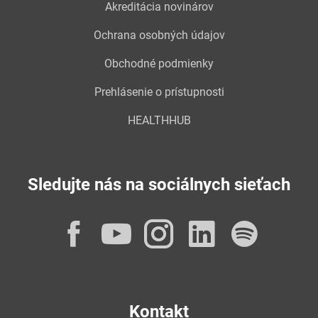
Akreditácia novinárov
Ochrana osobných údajov
Obchodné podmienky
Prehlásenie o prístupnosti
HEALTHHUB
Sledujte nás na sociálnych sieťach
Facebook
YouTube
Instagram
LinkedI
Spot
Kontakt