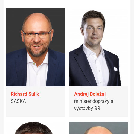
Richard Sulík
Andrej Doležal
SASKA
minister dopravy a
výstavby SR