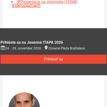
Prezentácia na stiahnutie (353kB)
Videozáznam
Prihláste sa na Jesenná ITAPA 2026
24. - 26. november 2026
Crowne Plaza Bratislava
Prihlásiť sa