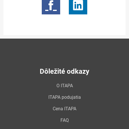
Dôležité odkazy
O ITAPA
ITAPA podujatia
Cena ITAPA
FAQ