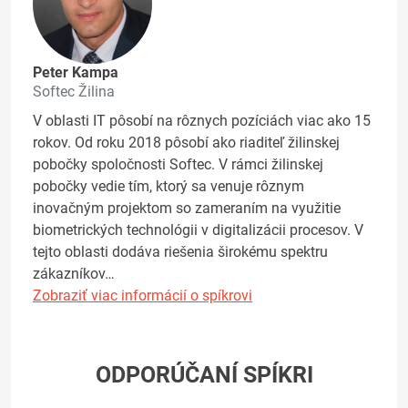
Peter Kampa
Softec Žilina
V oblasti IT pôsobí na rôznych pozíciách viac ako 15
rokov. Od roku 2018 pôsobí ako riaditeľ žilinskej
pobočky spoločnosti Softec. V rámci žilinskej
pobočky vedie tím, ktorý sa venuje rôznym
inovačným projektom so zameraním na využitie
biometrických technológii v digitalizácii procesov. V
tejto oblasti dodáva riešenia širokému spektru
zákazníkov…
Zobraziť viac informácií o spíkrovi
ODPORÚČANÍ SPÍKRI