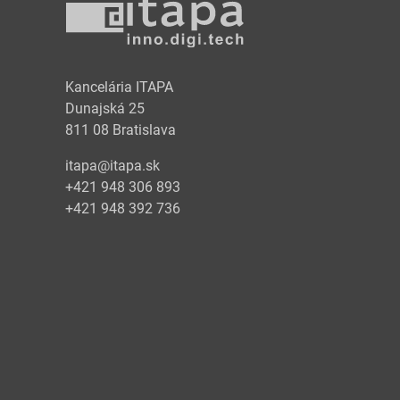
y
Kancelária ITAPA
Dunajská 25
811 08 Bratislava
itapa@itapa.sk
+421 948 306 893
+421 948 392 736