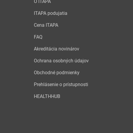
O ITAPA
ITAPA podujatia
Cena ITAPA
FAQ
Akreditácia novinárov
Ochrana osobných údajov
Obchodné podmienky
Prehlásenie o prístupnosti
HEALTHHUB