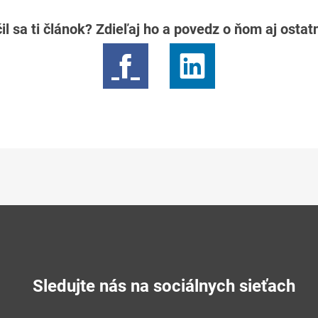
il sa ti článok? Zdieľaj ho a povedz o ňom aj osta
Sledujte nás na sociálnych sieťach