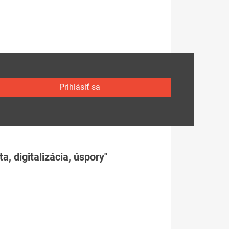
Prihlásiť sa
, digitalizácia, úspory"