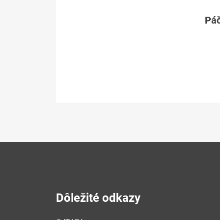
Páč
Dôležité odkazy