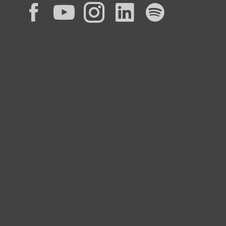
Facebook
YouTube
Instagram
LinkedIn
Spotif