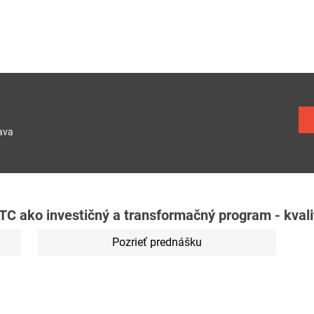
ava
C ako investičný a transformačný program - kvalita
Pozrieť prednášku