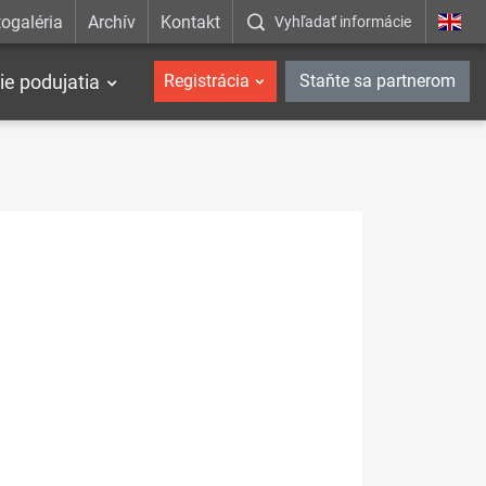
ogaléria
Archív
Kontakt
Vyhľadať informácie
ie podujatia
Registrácia
Staňte sa partnerom