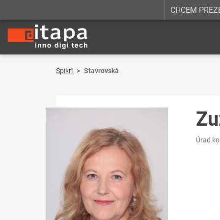
CHCEM PREZ
Spíkri
Stavrovská
Zu
Úrad ko