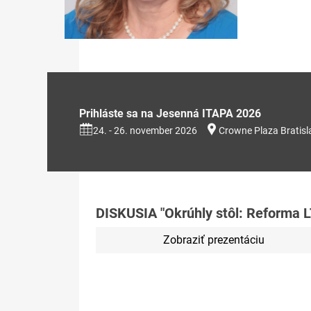
Prihláste sa na Jesenná ITAPA 2026
24. - 26. november 2026
Crowne Plaza Bratisl
DISKUSIA "Okrúhly stôl: Reforma LT
Zobraziť prezentáciu