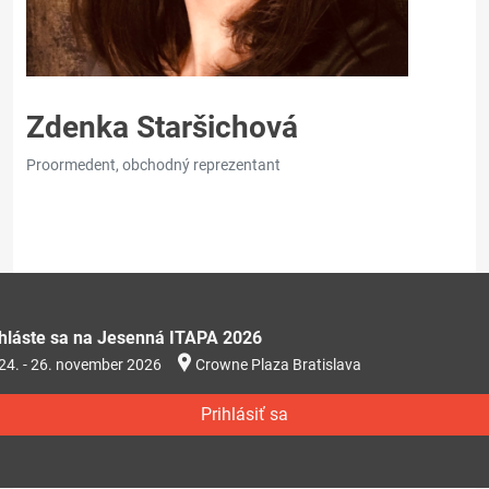
Zdenka Staršichová
Proormedent, obchodný reprezentant
ihláste sa na Jesenná ITAPA 2026
24. - 26. november 2026
Crowne Plaza Bratislava
Prihlásiť sa