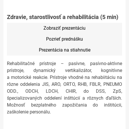
Zdravie, starostlivosť a rehabilitácia (5 min)
Zobraziť prezentáciu
Pozrieť prednášku
Prezentácia na stiahnutie
Rehabilitačné prístroje – pasívne, pasívno-aktívne
prístroje, dynamický vertikalizátor, kognitívne
a motorické reakcie. Prístroje vhodné na rehabiitáciu na
rôzne oddelenia JIS, ARO, ORTO, RHB, FBLR, PNEUMO
ODD., ODCH, LDCH, CHIR, do DSS, ZpS,
špecializovaných oddelení inšttúcií a rôznych ďaľších.
Možnosť bezplatného zapožičania do inštitúcii,
zaškolenie personálu.