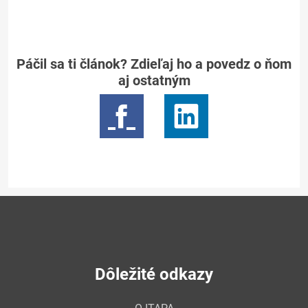
Páčil sa ti článok? Zdieľaj ho a povedz o ňom
aj ostatným
Dôležité odkazy