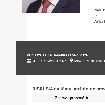
Pred s
techni
Veľká 
Prihláste sa na Jesenná ITAPA 2026
24. - 26. november 2026
Crowne Plaza Bratisl
DISKUSIA na tému udržateľné pros
Zobraziť prezentáciu