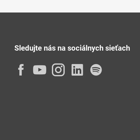
Sledujte nás na sociálnych sieťach
Facebook
YouTube
Instagram
LinkedIn
Spotif