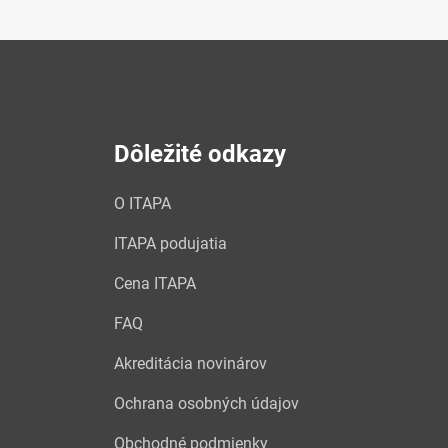
Dôležité odkazy
O ITAPA
ITAPA podujatia
Cena ITAPA
FAQ
Akreditácia novinárov
Ochrana osobných údajov
Obchodné podmienky