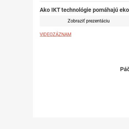
Ako IKT technológie pomáhajú eko
Zobraziť prezentáciu
VIDEOZÁZNAM
Páč