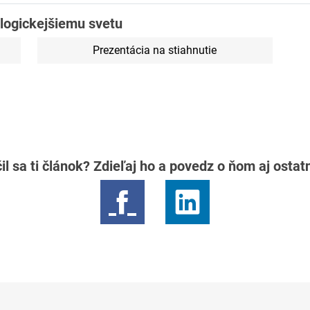
logickejšiemu svetu
Prezentácia na stiahnutie
il sa ti článok? Zdieľaj ho a povedz o ňom aj osta