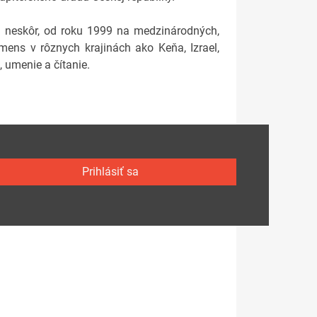
 neskôr, od roku 1999 na medzinárodných,
ens v rôznych krajinách ako Keňa, Izrael,
 umenie a čítanie.
Prihlásiť sa