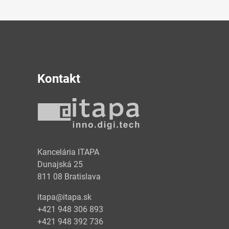
Kontakt
y
Kancelária ITAPA
Dunajská 25
811 08 Bratislava
itapa@itapa.sk
+421 948 306 893
+421 948 392 736