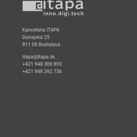
y
Kancelária ITAPA
Dunajská 25
811 08 Bratislava
itapa@itapa.sk
+421 948 306 893
+421 948 392 736