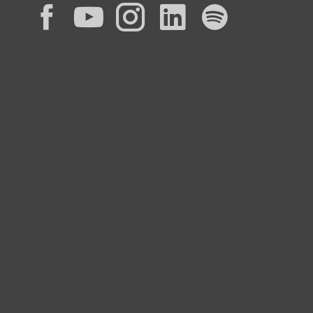
Facebook
YouTube
Instagram
LinkedIn
Spotif