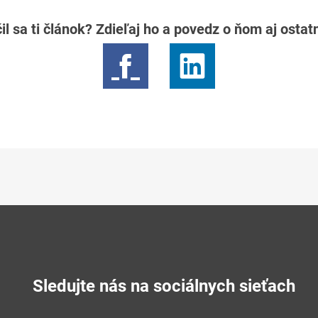
il sa ti článok? Zdieľaj ho a povedz o ňom aj osta
Sledujte nás na sociálnych sieťach