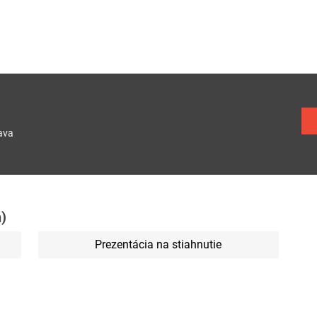
ava
)
Prezentácia na stiahnutie