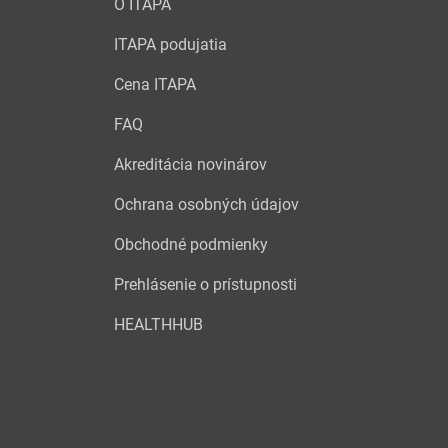
O ITAPA
ITAPA podujatia
Cena ITAPA
FAQ
Akreditácia novinárov
Ochrana osobných údajov
Obchodné podmienky
Prehlásenie o prístupnosti
HEALTHHUB