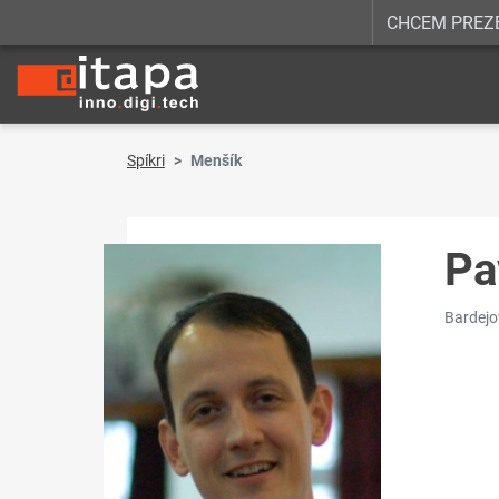
CHCEM PREZ
Spíkri
Menšík
Pa
Bardejov