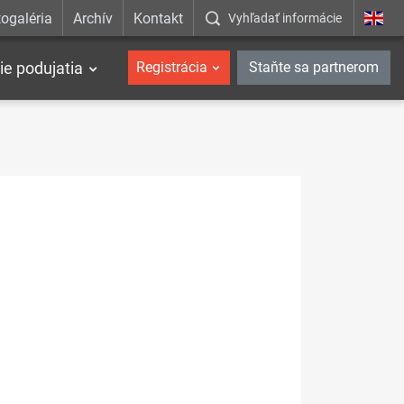
ogaléria
Archív
Kontakt
Vyhľadať informácie
ie podujatia
Registrácia
Staňte sa partnerom