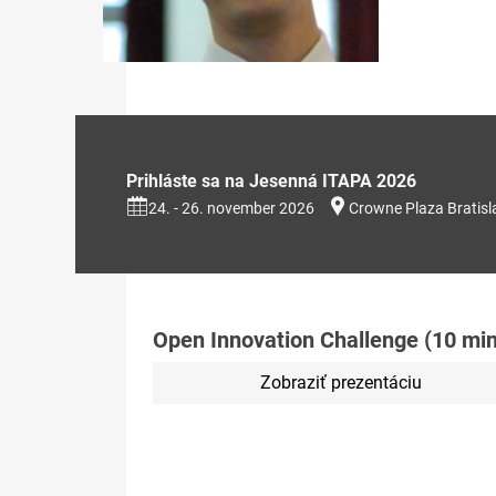
Prihláste sa na Jesenná ITAPA 2026
24. - 26. november 2026
Crowne Plaza Bratisl
Open Innovation Challenge (10 min
Zobraziť prezentáciu