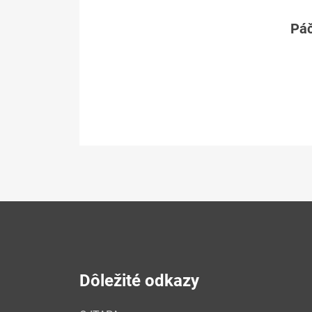
Páč
Dôležité odkazy