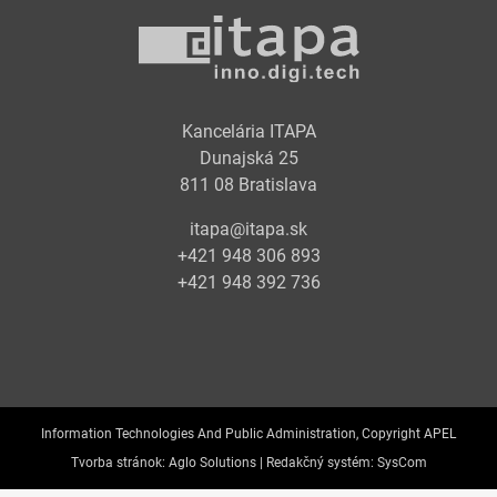
Kancelária ITAPA
Dunajská 25
811 08 Bratislava
itapa@itapa.sk
+421 948 306 893
+421 948 392 736
Information Technologies And Public Administration, Copyright APEL
Tvorba stránok:
Aglo Solutions |
Redakčný systém:
SysCom