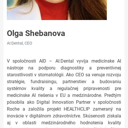
Olga Shebanova
AI:Dental, CEO
V spoločnosti AID – AI:Dental vyvíja medicínske AI
nástroje na podporu diagnostiky a preventívnej
starostlivosti v stomatológii. Ako CEO sa venuje rozvoju
stratégie, fundraisingu, partnerstiev a budovaniu
systémov kvality a regulačnej pripravenosti pre
medicínske AI riešenia v EU a medzinárodne. Predtým
pôsobila ako Digital Innovation Partner v spoločnosti
Roche a založila projekt HEALTHCLIP zameraný na
inovácie v digitálnom zdravotníctve. Skúsenosti získala
aj v oblasti medzinárodného hodnotenia kvality