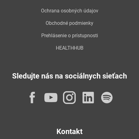
Ochrana osobných údajov
Obchodné podmienky
Prehlásenie o prístupnosti
HEALTHHUB
Sledujte nás na sociálnych sieťach
Facebook
YouTube
Instagram
LinkedI
Spot
Kontakt