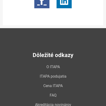
Dôležité odkazy
O ITAPA
ITAPA podujatia
Cena ITAPA
FAQ
Akreditácia novinárov