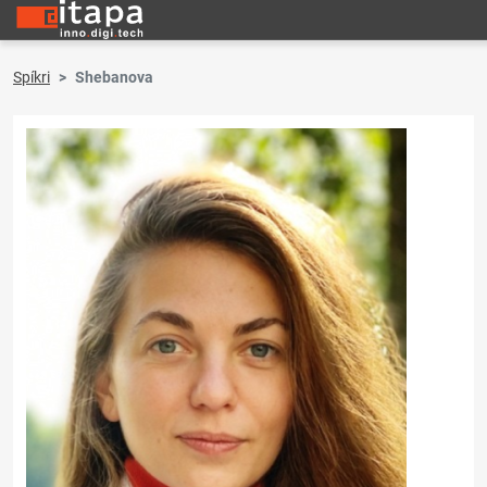
Spíkri
Shebanova