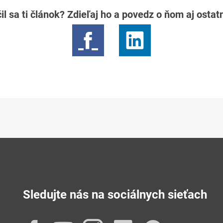
il sa ti článok? Zdieľaj ho a povedz o ňom aj osta
Sledujte nás na sociálnych sieťach