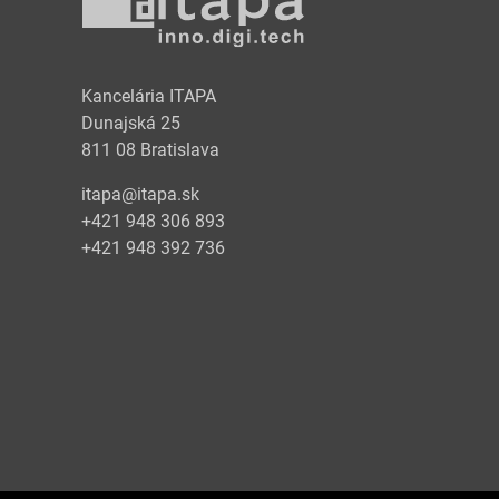
y
Kancelária ITAPA
Dunajská 25
811 08 Bratislava
itapa@itapa.sk
+421 948 306 893
+421 948 392 736