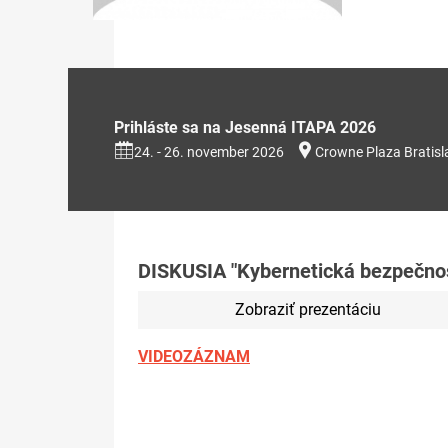
Prihláste sa na Jesenná ITAPA 2026
24. - 26. november 2026
Crowne Plaza Bratisl
DISKUSIA "Kybernetická bezpečnos
Zobraziť prezentáciu
VIDEOZÁZNAM