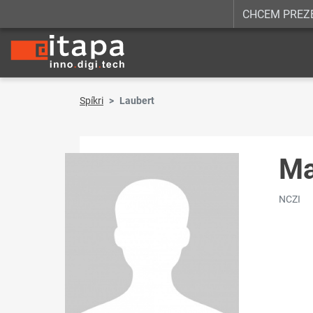
CHCEM PREZ
Spíkri
Laubert
Ma
NCZI