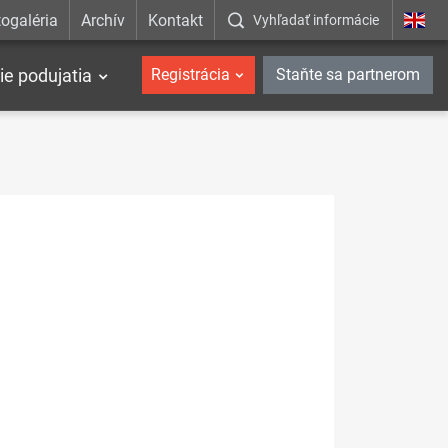
ogaléria
Archív
Kontakt
Vyhľadať informácie
ie podujatia
Registrácia
Staňte sa partnerom