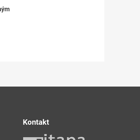
tným
Kontakt