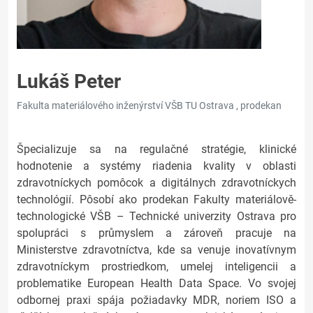
Lukáš Peter
Fakulta materiálového inženýrství VŠB TU Ostrava , prodekan
Špecializuje sa na regulačné stratégie, klinické
hodnotenie a systémy riadenia kvality v oblasti
zdravotníckych pomôcok a digitálnych zdravotníckych
technológií. Pôsobí ako prodekan Fakulty materiálově-
technologické VŠB – Technické univerzity Ostrava pro
spolupráci s průmyslem a zároveň pracuje na
Ministerstve zdravotníctva, kde sa venuje inovatívnym
zdravotníckym prostriedkom, umelej inteligencii a
problematike European Health Data Space. Vo svojej
odbornej praxi spája požiadavky MDR, noriem ISO a