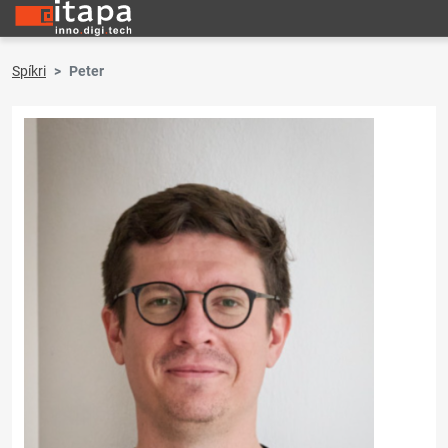
Spíkri
Peter