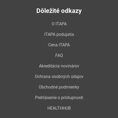
Dôležité odkazy
O ITAPA
ITAPA podujatia
Cena ITAPA
FAQ
Akreditácia novinárov
Ochrana osobných údajov
Obchodné podmienky
Prehlásenie o prístupnosti
HEALTHHUB