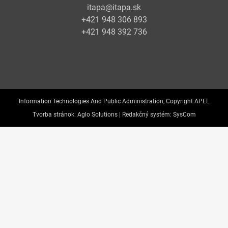
itapa@itapa.sk
+421 948 306 893
+421 948 392 736
Information Technologies And Public Administration, Copyright APEL
Tvorba stránok:
Aglo Solutions |
Redakčný systém:
SysCom