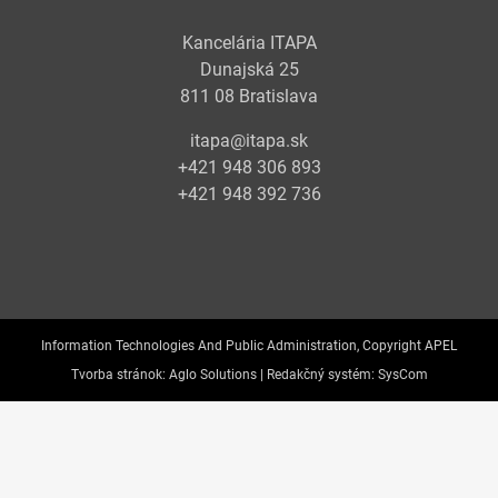
Kancelária ITAPA
Dunajská 25
811 08 Bratislava
itapa@itapa.sk
+421 948 306 893
+421 948 392 736
Information Technologies And Public Administration, Copyright APEL
Tvorba stránok:
Aglo Solutions |
Redakčný systém:
SysCom