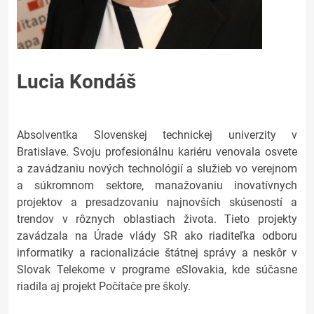
Lucia Kondáš
Absolventka Slovenskej technickej univerzity v
Bratislave. Svoju profesionálnu kariéru venovala osvete
a zavádzaniu nových technológií a služieb vo verejnom
a súkromnom sektore, manažovaniu inovatívnych
projektov a presadzovaniu najnovších skúseností a
trendov v rôznych oblastiach života. Tieto projekty
zavádzala na Úrade vlády SR ako riaditeľka odboru
informatiky a racionalizácie štátnej správy a neskôr v
Slovak Telekome v programe eSlovakia, kde súčasne
riadila aj projekt Počítače pre školy.