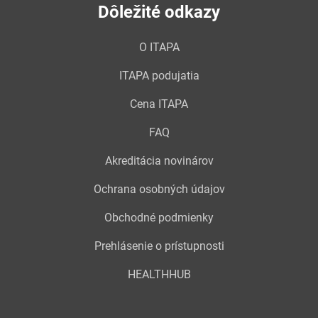
Dôležité odkazy
O ITAPA
ITAPA podujatia
Cena ITAPA
FAQ
Akreditácia novinárov
Ochrana osobných údajov
Obchodné podmienky
Prehlásenie o prístupnosti
HEALTHHUB