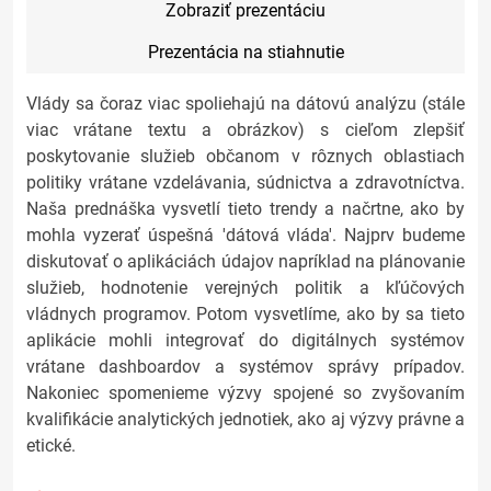
Zobraziť prezentáciu
Prezentácia na stiahnutie
Vlády sa čoraz viac spoliehajú na dátovú analýzu (stále
viac vrátane textu a obrázkov) s cieľom zlepšiť
poskytovanie služieb občanom v rôznych oblastiach
politiky vrátane vzdelávania, súdnictva a zdravotníctva.
Naša prednáška vysvetlí tieto trendy a načrtne, ako by
mohla vyzerať úspešná 'dátová vláda'. Najprv budeme
diskutovať o aplikáciách údajov napríklad na plánovanie
služieb, hodnotenie verejných politik a kľúčových
vládnych programov. Potom vysvetlíme, ako by sa tieto
aplikácie mohli integrovať do digitálnych systémov
vrátane dashboardov a systémov správy prípadov.
Nakoniec spomenieme výzvy spojené so zvyšovaním
kvalifikácie analytických jednotiek, ako aj výzvy právne a
etické.