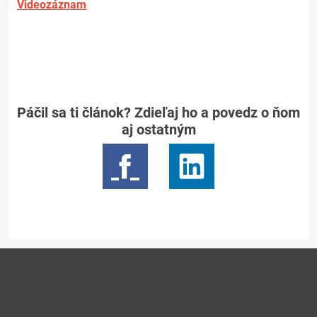
Videozáznam
Páčil sa ti článok? Zdieľaj ho a povedz o ňom
aj ostatným