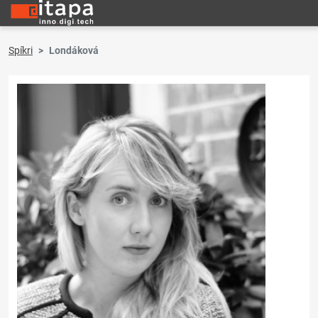
Spíkri
Londáková