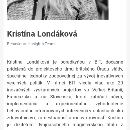
Kristína Londáková
Behavioural Insights Team
Kristína Londáková je poradkyňou v BIT, dočasne
pridelená do projektového tímu britského Úradu vlády,
špeciálnej jednotky zodpovednej za vývoj inovatívnych
verejných politík. V rámci BIT viedla viac ako 20
inovačných výskumných projektov vo Veľkej Británii,
Francúzsku a na Slovensku, ktoré zahŕňali návrh,
implementáciu a experimentálne vyhodnotenie
behaviorálne informovaných intervencií v oblastiach ako
zdravotníctvo, zamestnanosť a rodová rovnosť. Kristína
je držiteľom dvojnásobného magisterského titulu z