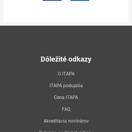
Dôležité odkazy
O ITAPA
ITAPA podujatia
Cena ITAPA
FAQ
Akreditácia novinárov