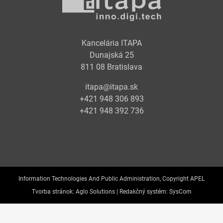
Kancelária ITAPA
Dunajská 25
811 08 Bratislava
itapa@itapa.sk
+421 948 306 893
+421 948 392 736
Information Technologies And Public Administration, Copyright APEL
Tvorba stránok:
Aglo Solutions |
Redakčný systém:
SysCom