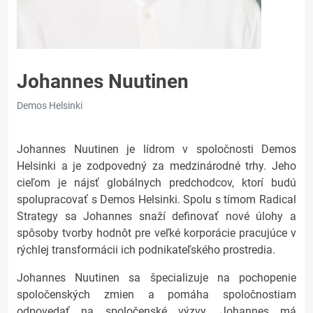
Johannes Nuutinen
Demos Helsinki
Johannes Nuutinen je lídrom v spoločnosti Demos
Helsinki a je zodpovedný za medzinárodné trhy. Jeho
cieľom je nájsť globálnych predchodcov, ktorí budú
spolupracovať s Demos Helsinki. Spolu s tímom Radical
Strategy sa Johannes snaží definovať nové úlohy a
spôsoby tvorby hodnôt pre veľké korporácie pracujúce v
rýchlej transformácii ich podnikateľského prostredia.
Johannes Nuutinen sa špecializuje na pochopenie
spoločenských zmien a pomáha spoločnostiam
odpovedať na spoločenské výzvy. Johannes má