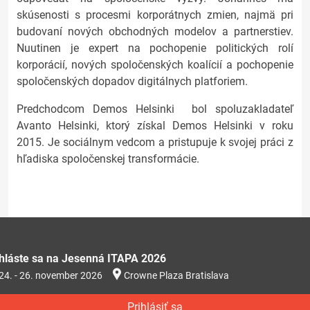
skúsenosti s procesmi korporátnych zmien, najmä pri
budovaní nových obchodných modelov a partnerstiev.
Nuutinen je expert na pochopenie politických rolí
korporácií, nových spoločenských koalícií a pochopenie
spoločenských dopadov digitálnych platforiem.
Predchodcom Demos Helsinki bol spoluzakladateľ
Avanto Helsinki, ktorý získal Demos Helsinki v roku
2015. Je sociálnym vedcom a pristupuje k svojej práci z
hľadiska spoločenskej transformácie.
ihláste sa na Jesenná ITAPA 2026
24. - 26. november 2026
Crowne Plaza Bratislava
Prihlásiť sa