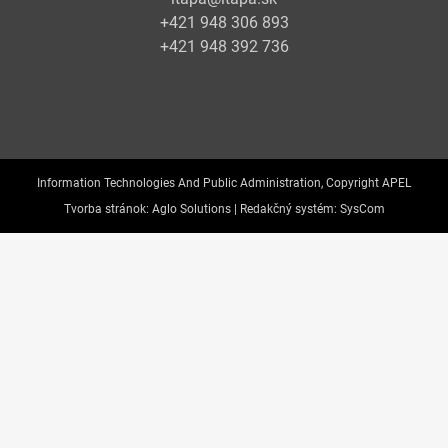
+421 948 306 893
+421 948 392 736
Information Technologies And Public Administration, Copyright APEL
Tvorba stránok:
Aglo Solutions |
Redakčný systém:
SysCom