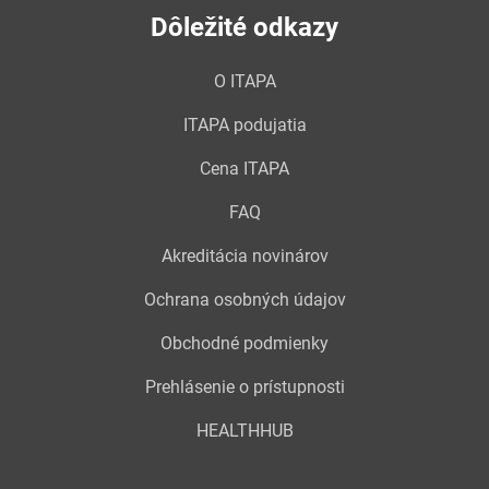
Dôležité odkazy
O ITAPA
ITAPA podujatia
Cena ITAPA
FAQ
Akreditácia novinárov
Ochrana osobných údajov
Obchodné podmienky
Prehlásenie o prístupnosti
HEALTHHUB