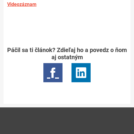
Videozáznam
Páčil sa ti článok? Zdieľaj ho a povedz o ňom
aj ostatným