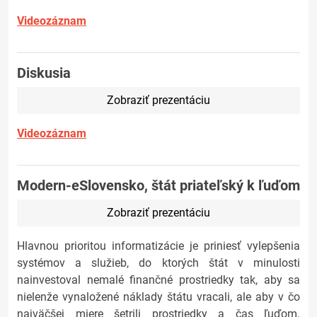
Videozáznam
Diskusia
Zobraziť prezentáciu
Videozáznam
Modern-eSlovensko, štát priateľský k ľuďom
Zobraziť prezentáciu
Hlavnou prioritou informatizácie je priniesť vylepšenia
systémov a služieb, do ktorých štát v minulosti
nainvestoval nemalé finančné prostriedky tak, aby sa
nielenže vynaložené náklady štátu vracali, ale aby v čo
najväčšej miere šetrili prostriedky a čas ľuďom.