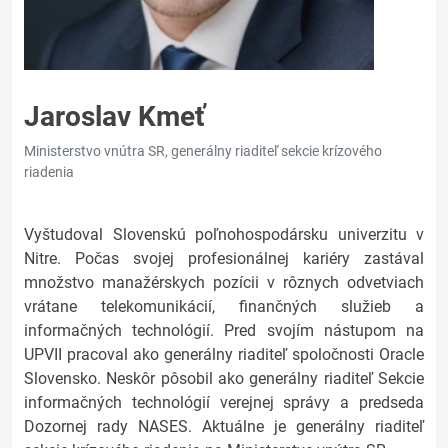
Jaroslav Kmeť
Ministerstvo vnútra SR, generálny riaditeľ sekcie krízového
riadenia
Vyštudoval Slovenskú poľnohospodársku univerzitu v
Nitre. Počas svojej profesionálnej kariéry zastával
množstvo manažérskych pozícii v rôznych odvetviach
vrátane telekomunikácií, finančných služieb a
informačných technológií. Pred svojím nástupom na
UPVII pracoval ako generálny riaditeľ spoločnosti Oracle
Slovensko. Neskôr pôsobil ako generálny riaditeľ Sekcie
informačných technológií verejnej správy a predseda
Dozornej rady NASES. Aktuálne je generálny riaditeľ