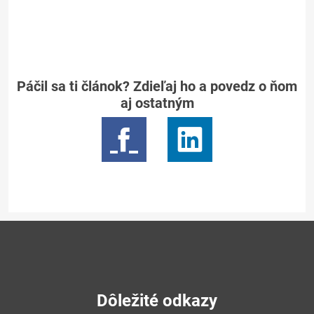
Páčil sa ti článok? Zdieľaj ho a povedz o ňom
aj ostatným
Dôležité odkazy