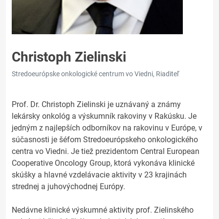
Christoph Zielinski
Stredoeurópske onkologické centrum vo Viedni, Riaditeľ
Prof. Dr. Christoph Zielinski je uznávaný a známy
lekársky onkológ a výskumník rakoviny v Rakúsku. Je
jedným z najlepších odborníkov na rakovinu v Európe, v
súčasnosti je šéfom Stredoeurópskeho onkologického
centra vo Viedni. Je tiež prezidentom Central European
Cooperative Oncology Group, ktorá vykonáva klinické
skúšky a hlavné vzdelávacie aktivity v 23 krajinách
strednej a juhovýchodnej Európy.
Nedávne klinické výskumné aktivity prof. Zielinského