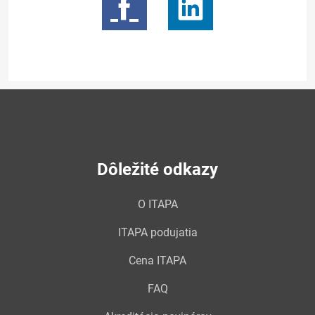
Dôležité odkazy
O ITAPA
ITAPA podujatia
Cena ITAPA
FAQ