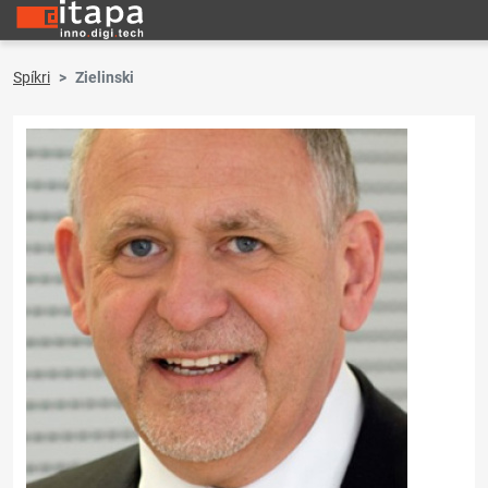
Spíkri
Zielinski