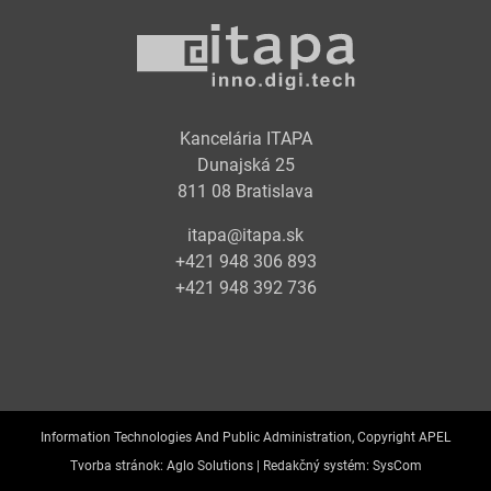
Kancelária ITAPA
Dunajská 25
811 08 Bratislava
itapa@itapa.sk
+421 948 306 893
+421 948 392 736
Information Technologies And Public Administration, Copyright APEL
Tvorba stránok:
Aglo Solutions |
Redakčný systém:
SysCom