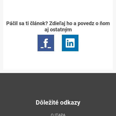
Páčil sa ti článok? Zdieľaj ho a povedz o ňom
aj ostatným
Dôležité odkazy
O ITAPA