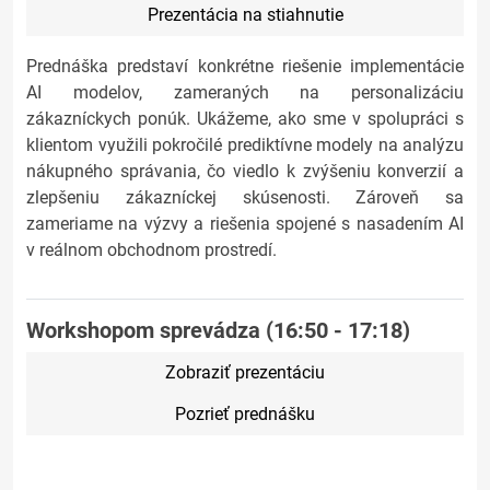
Prezentácia na stiahnutie
Prednáška predstaví konkrétne riešenie implementácie
AI modelov, zameraných na personalizáciu
zákazníckych ponúk. Ukážeme, ako sme v spolupráci s
klientom využili pokročilé prediktívne modely na analýzu
nákupného správania, čo viedlo k zvýšeniu konverzií a
zlepšeniu zákazníckej skúsenosti. Zároveň sa
zameriame na výzvy a riešenia spojené s nasadením AI
v reálnom obchodnom prostredí.
Workshopom sprevádza (16:50 - 17:18)
Zobraziť prezentáciu
Pozrieť prednášku