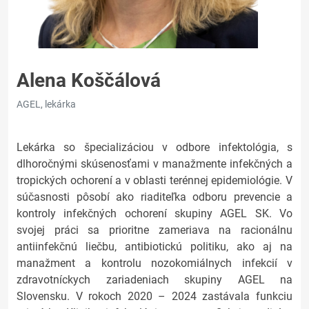
Alena Koščálová
AGEL, lekárka
Lekárka so špecializáciou v odbore infektológia, s
dlhoročnými skúsenosťami v manažmente infekčných a
tropických ochorení a v oblasti terénnej epidemiológie. V
súčasnosti pôsobí ako riaditeľka odboru prevencie a
kontroly infekčných ochorení skupiny AGEL SK. Vo
svojej práci sa prioritne zameriava na racionálnu
antiinfekčnú liečbu, antibiotickú politiku, ako aj na
manažment a kontrolu nozokomiálnych infekcií v
zdravotníckych zariadeniach skupiny AGEL na
Slovensku. V rokoch 2020 – 2024 zastávala funkciu