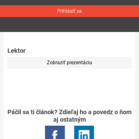
Prihlásiť sa
Lektor
Zobraziť prezentáciu
Páčil sa ti článok? Zdieľaj ho a povedz o ňom
aj ostatným