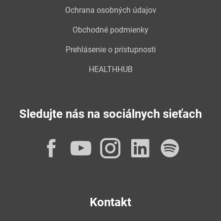
Ochrana osobných údajov
Obchodné podmienky
Prehlásenie o prístupnosti
HEALTHHUB
Sledujte nás na sociálnych sieťach
Facebook
YouTube
Instagram
LinkedI
Spot
Kontakt