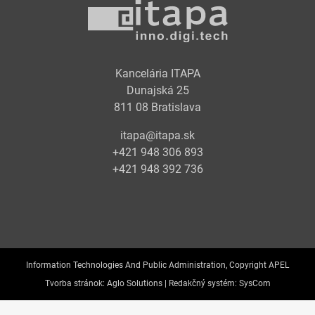
Kancelária ITAPA
Dunajská 25
811 08 Bratislava
itapa@itapa.sk
+421 948 306 893
+421 948 392 736
Information Technologies And Public Administration, Copyright APEL
Tvorba stránok:
Aglo Solutions |
Redakčný systém:
SysCom