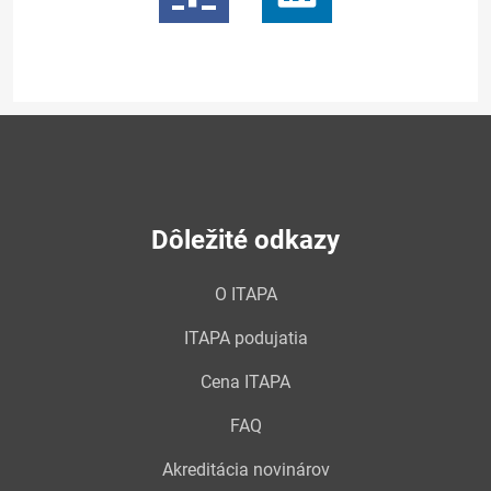
Dôležité odkazy
O ITAPA
ITAPA podujatia
Cena ITAPA
FAQ
Akreditácia novinárov