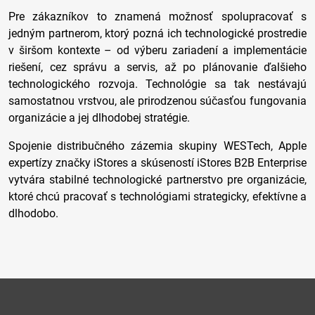
Pre zákazníkov to znamená možnosť spolupracovať s
jedným partnerom, ktorý pozná ich technologické prostredie
v širšom kontexte – od výberu zariadení a implementácie
riešení, cez správu a servis, až po plánovanie ďalšieho
technologického rozvoja. Technológie sa tak nestávajú
samostatnou vrstvou, ale prirodzenou súčasťou fungovania
organizácie a jej dlhodobej stratégie.
Spojenie distribučného zázemia skupiny WESTech, Apple
expertízy značky iStores a skúseností iStores B2B Enterprise
vytvára stabilné technologické partnerstvo pre organizácie,
ktoré chcú pracovať s technológiami strategicky, efektívne a
dlhodobo.