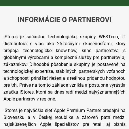
INFORMÁCIE O PARTNEROVI
iStores je súčasťou technologickej skupiny WESTech, IT
distribútora s viac ako 25-ročnými skúsenosťami, ktorý
prepája technologické know-how, silné partnerstvá s
globálnymi výrobcami a komplexné služby pre partnerov aj
zákazníkov. Dlhodobé pôsobenie skupiny je postavené na
technologickej expertíze, stabilných partnerských vzťahoch
a schopnosti prinášať riešenia s reálnou pridanou hodnotou
pre trh. Práve na tomto základe vznikla a postupne vyrástla
značka iStores, ktorá sa dnes radí medzi najvýznamnejších
Apple partnerov v regióne.
iStores je najväčšia sieť Apple Premium Partner predajní na
Slovensku a v Českej republike a zároveň patrí medzi
najskúsenejších Apple špecialistov pre retail aj biznis