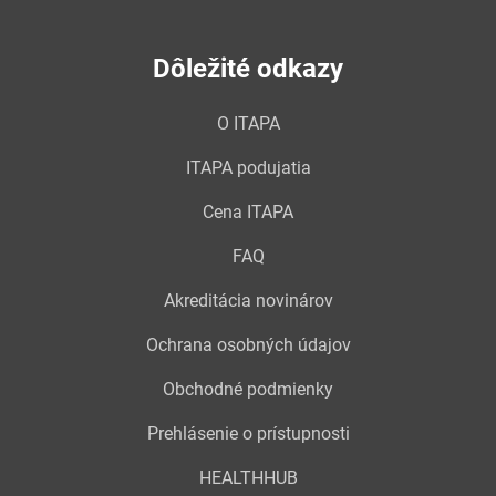
Dôležité odkazy
O ITAPA
ITAPA podujatia
Cena ITAPA
FAQ
Akreditácia novinárov
Ochrana osobných údajov
Obchodné podmienky
Prehlásenie o prístupnosti
HEALTHHUB