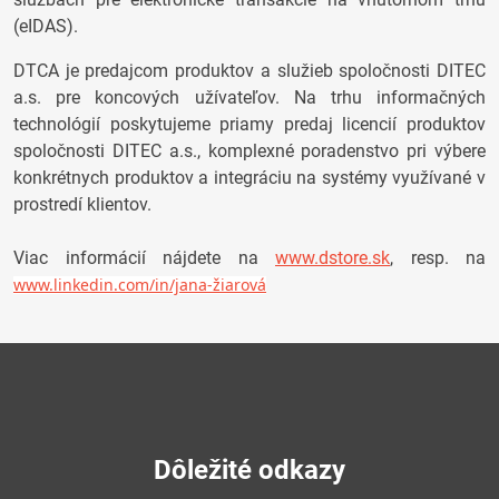
(eIDAS).
DTCA je predajcom produktov a služieb spoločnosti DITEC
a.s. pre koncových užívateľov. Na trhu informačných
technológií poskytujeme priamy predaj licencií produktov
spoločnosti DITEC a.s., komplexné poradenstvo pri výbere
konkrétnych produktov a integráciu na systémy využívané v
prostredí klientov.
Viac informácií nájdete na
www.dstore.sk
, resp. na
www.linkedin.com/in/jana-žiarová
Dôležité odkazy