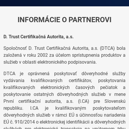
INFORMÁCIE O PARTNEROVI
D. Trust Certifikačná Autorita, a.s.
Spoločnosť D. Trust Certifikačná Autorita, a.s. (DTCA) bola
založená v roku 2002 za účelom sprístupnenia produktov a
služieb v oblasti elektronického podpisovania.
DTCA je oprávnená poskytovať dôveryhodné služby
vydávania kvalifikovaných certifikátov, poskytovania
kvalifikovaných elektronických časových pečiatok a
poskytovanie ostatných dôveryhodných služieb v mene
První certifikační autorita, a.s. (I.CA) pre Slovenskú
republiku. I.CA je kvalifikovaným poskytovateľom
dôveryhodných služieb v rámci EÚ s účinnosťou nariadenia
EÚ č. 910/2014 o elektronickej identifikácii a dôveryhodných
službách pre elektronické transakcie na vnútornom trhu