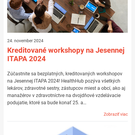
24. november 2024
Kreditované workshopy na Jesennej
ITAPA 2024
Zúčastnite sa bezplatných, kreditovaných workshopov
na Jesennej ITAPA 2024! HealthHub pozýva všetkých
lekárov, zdravotné sestry, zástupcov miest a obcí, ako aj
manažérov v zdravotníctve na dvojdňové vzdelávacie
podujatie, ktoré sa bude konať 25. a…
Zobraziť viac