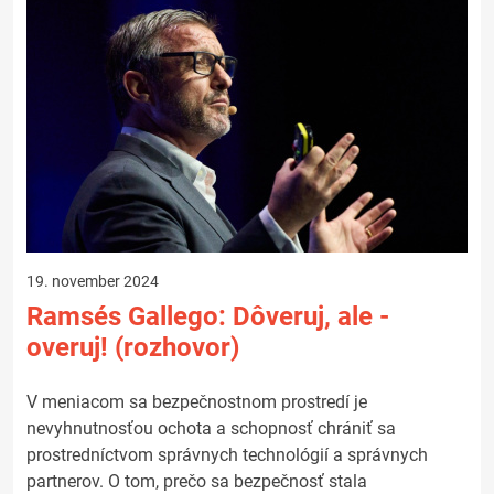
19. november 2024
Ramsés Gallego: Dôveruj, ale -
overuj! (rozhovor)
V meniacom sa bezpečnostnom prostredí je
nevyhnutnosťou ochota a schopnosť chrániť sa
prostredníctvom správnych technológií a správnych
partnerov. O tom, prečo sa bezpečnosť stala