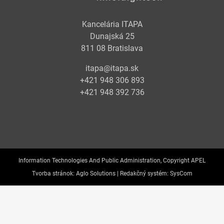
Kancelária ITAPA
Dunajská 25
811 08 Bratislava
itapa@itapa.sk
+421 948 306 893
+421 948 392 736
Information Technologies And Public Administration, Copyright APEL
Tvorba stránok:
Aglo Solutions |
Redakčný systém:
SysCom