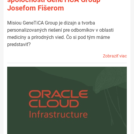
Josefom Fišerom
Misiou GeneTiCA Group je dizajn a tvorba
personalizovaných riešení pre odborníkov v oblasti
medicíny a prírodných vied. Čo si pod tým máme
predstaviť?
Zobraziť viac