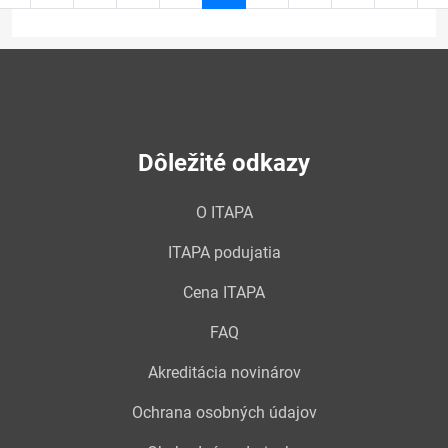
stránka
19
Dôležité odkazy
O ITAPA
ITAPA podujatia
Cena ITAPA
FAQ
Akreditácia novinárov
Ochrana osobných údajov