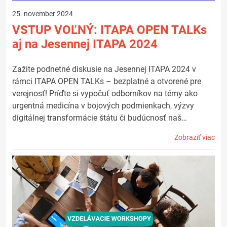
25. november 2024
VSTUP VOĽNÝ: ITAPA OPEN TALKs
aj na Jesennej ITAPA 2024
Zažite podnetné diskusie na Jesennej ITAPA 2024 v
rámci ITAPA OPEN TALKs – bezplatné a otvorené pre
verejnosť! Príďte si vypočuť odborníkov na témy ako
urgentná medicína v bojových podmienkach, výzvy
digitálnej transformácie štátu či budúcnosť naš…
Zobraziť viac