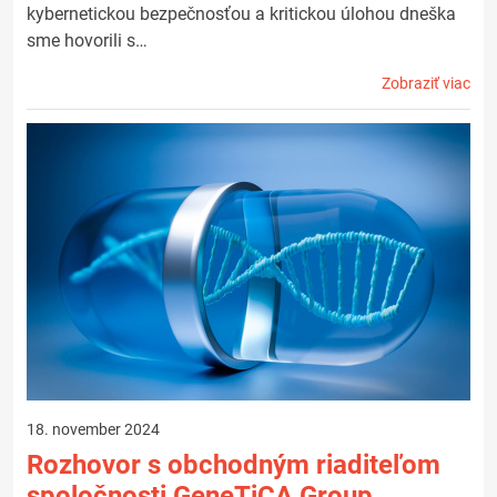
kybernetickou bezpečnosťou a kritickou úlohou dneška
sme hovorili s…
Zobraziť viac
18. november 2024
Rozhovor s obchodným riaditeľom
spoločnosti GeneTiCA Group