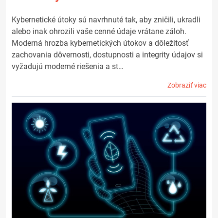
Kybernetické útoky sú navrhnuté tak, aby zničili, ukradli
alebo inak ohrozili vaše cenné údaje vrátane záloh.
Moderná hrozba kybernetických útokov a dôležitosť
zachovania dôvernosti, dostupnosti a integrity údajov si
vyžadujú moderné riešenia a st…
Zobraziť viac