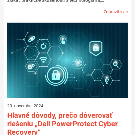
získať praktické skúsenosti s technológiami,…
Zobraziť viac
20. november 2024
Hlavné dôvody, prečo dôverovať
riešeniu „Dell PowerProtect Cyber
Recovery“