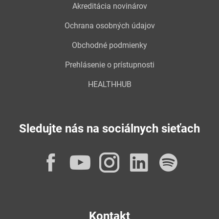
Akreditácia novinárov
Ochrana osobných údajov
Obchodné podmienky
Prehlásenie o prístupnosti
HEALTHHUB
Sledujte nás na sociálnych sieťach
Facebook
YouTube
Instagram
LinkedI
Spot
Kontakt