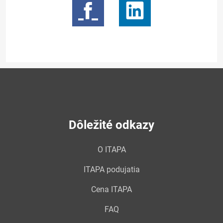
Dôležité odkazy
O ITAPA
ITAPA podujatia
Cena ITAPA
FAQ