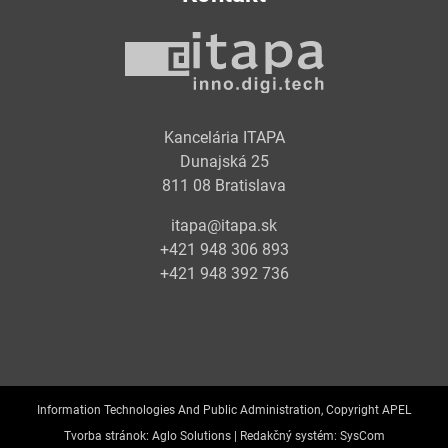
Kancelária ITAPA
Dunajská 25
811 08 Bratislava
itapa@itapa.sk
+421 948 306 893
+421 948 392 736
Information Technologies And Public Administration, Copyright APEL
Tvorba stránok:
Aglo Solutions |
Redakčný systém:
SysCom