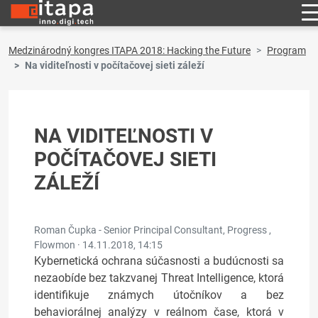
Medzinárodný kongres ITAPA 2018: Hacking the Future
Program
Na viditeľnosti v počítačovej sieti záleží
NA VIDITEĽNOSTI V
POČÍTAČOVEJ SIETI
ZÁLEŽÍ
Roman Čupka - Senior Principal Consultant, Progress ,
Flowmon ·
14.11.2018, 14:15
Kybernetická ochrana súčasnosti a budúcnosti sa
nezaobíde bez takzvanej Threat Intelligence, ktorá
identifikuje známych útočníkov a bez
behaviorálnej analýzy v reálnom čase, ktorá v