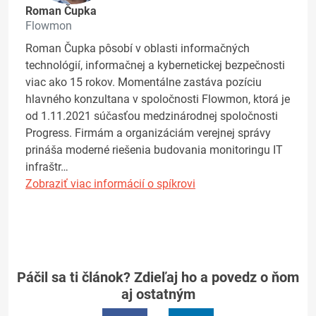
Roman Čupka
Flowmon
Roman Čupka pôsobí v oblasti informačných
technológií, informačnej a kybernetickej bezpečnosti
viac ako 15 rokov. Momentálne zastáva pozíciu
hlavného konzultana v spoločnosti Flowmon, ktorá je
od 1.11.2021 súčasťou medzinárodnej spoločnosti
Progress. Firmám a organizáciám verejnej správy
prináša moderné riešenia budovania monitoringu IT
infraštr…
Zobraziť viac informácií o spíkrovi
Páčil sa ti článok? Zdieľaj ho a povedz o ňom
aj ostatným