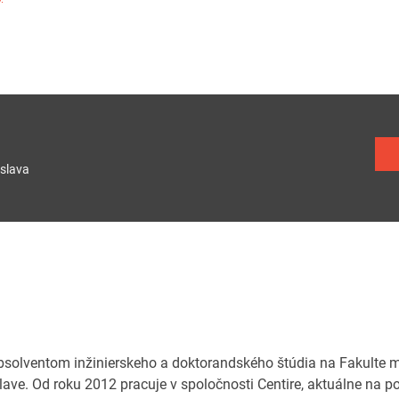
slava
 absolventom inžinierskeho a doktorandského štúdia na Fakult
slave. Od roku 2012 pracuje v spoločnosti Centire, aktuálne na p