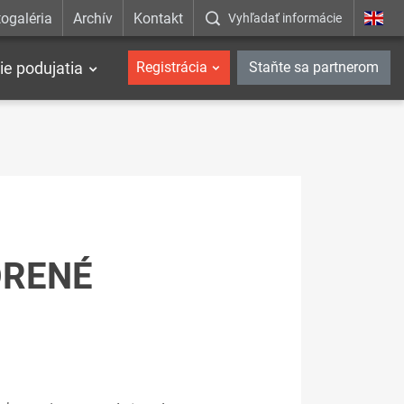
ogaléria
Archív
Kontakt
Vyhľadať informácie
ie podujatia
Registrácia
Staňte sa partnerom
ORENÉ