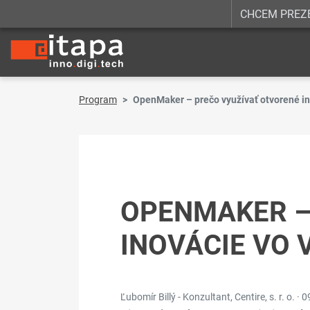
CHCEM PREZ
Program
OpenMaker – prečo využívať otvorené in
OPENMAKER –
INOVÁCIE VO 
Ľubomír Billý - Konzultant, Centire, s. r. o. ·
0