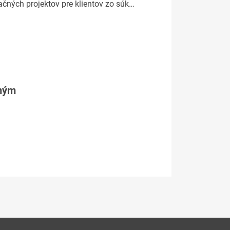
ačných projektov pre klientov zo súk…
tným