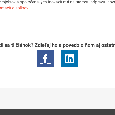
ojektov a spoločenských inovácií má na starosti prípravu inov
rmácií o spíkrovi
il sa ti článok? Zdieľaj ho a povedz o ňom aj osta