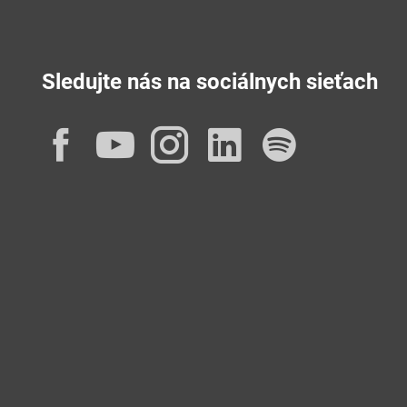
Sledujte nás na sociálnych sieťach
Facebook
YouTube
Instagram
LinkedIn
Spotif