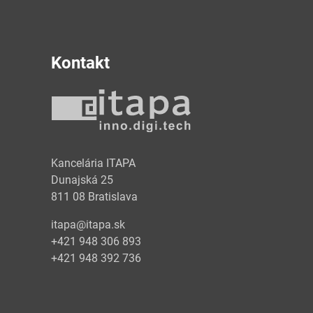
Kontakt
y
Kancelária ITAPA
Dunajská 25
811 08 Bratislava
itapa@itapa.sk
+421 948 306 893
+421 948 392 736