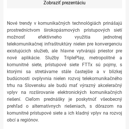
Zobraziť prezentáciu
Nové trendy v komunikačných technológiách prinášajú
prostredníctvom širokopásmových prístupových sietí
možnosť efektívneho využitia jednotnej
telekomunikačnej infraštruktúry nielen pre konvergenciu
existujúcich služieb, ale hlavne vytvárajú priestor pre
nové aplikácie. Služby TriplePlay, metropolitné a
komunitné siete, prístupové siete FTTx sú pojmy, s
ktorými sa stretávame stále častejšie a v blízkej
budúcnosti ovplyvnia nielen rozvoj telekomunikačného
trhu na Slovensku ale budú mať výrazný akceleračný
vplyv na rozširovanie elektronických komunikačných
riešení. Cieľom prednášky je poskytnúť všeobecný
prehľad o alternatívnych riešeniach, s dôrazom na
komunitné prístupové siete a ich kladný vplyv na rozvoj
obcí a regiónov.