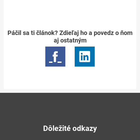
Páčil sa ti článok? Zdieľaj ho a povedz o ňom
aj ostatným
Dôležité odkazy