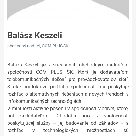
Balász Keszeli
obchodný riaditeľ, COM PLUS SK
Balázs Keszeli je v súčasnosti obchodným riaditeľom
spoločnosti COM PLUS SK, ktorá je dodávateľom
telekomunikačných riešení pre prevádzkovateľov sietí.
Široké produktové portfólio spoločnosti mu poskytuje
rozhľad o alternatívnych riešeniach a nových trendoch v
infokomunikačných technológiách.
V minulosti aktívne pôsobil v spoločnosti MadNet, ktorej
bol zakladateľom. Dlhodobá prax v spoločnosti
poskytujúcej služby – jej budovanie od základov – a
rozhľad v technologických možnostiach sú