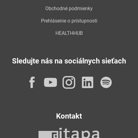
Obchodné podmienky
Prehlásenie o prístupnosti
HEALTHHUB
Sledujte nás na sociálnych sieťach
Facebook
YouTube
Instagram
LinkedI
Spot
Kontakt