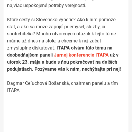
najviac uspokojené potreby verejnosti.
Ktoré cesty si Slovensko vyberie? Ako k nim pomôže
štát, a ako sa môže zapojiť priemysel, služby, či
spotrebitelia? Mnoho otvorených otázok k tejto téme
máme už dnes na stole, a chceme k nej začať
zmysluplne diskutovať.
ITAPA otvára túto tému na
doobedňajšom paneli
Jarnej konferencie ITAPA
už v
utorok 23. mája a bude s ňou pokračovať na ďalších
podujatiach. Pozývame vás k nám, nechýbajte pri nej!
Dagmar Ceľuchová Bošanská, chairman panelu a tím
ITAPA