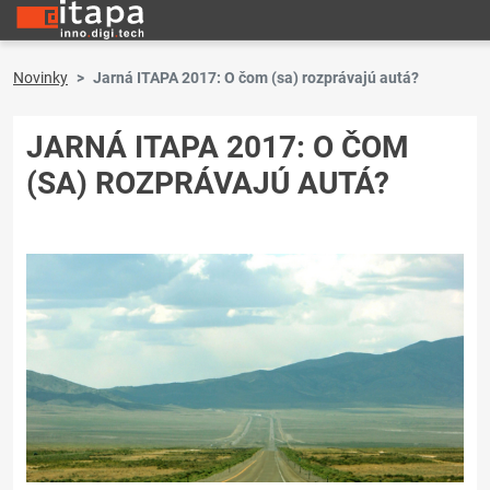
Novinky
Jarná ITAPA 2017: O čom (sa) rozprávajú autá?
JARNÁ ITAPA 2017: O ČOM
(SA) ROZPRÁVAJÚ AUTÁ?