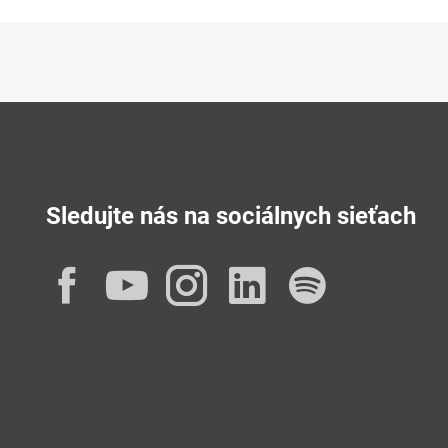
Sledujte nás na sociálnych sieťach
Facebook
YouTube
Instagram
LinkedIn
Spotif