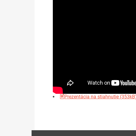
Prezentácia na stiahnutie (353kB