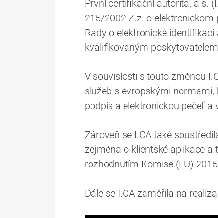
První certifikační autorita, a.s.
215/2002 Z.z. o elektronickom 
Rady o elektronické identifikac
kvalifikovaným poskytovatelem 
V souvislosti s touto změnou I.
služeb s evropskými normami, kt
podpis a elektronickou pečeť a 
Zároveň se I.CA také soustředil
zejména o klientské aplikace a
rozhodnutím Komise (EU) 201
Dále se I.CA zaměřila na realiz