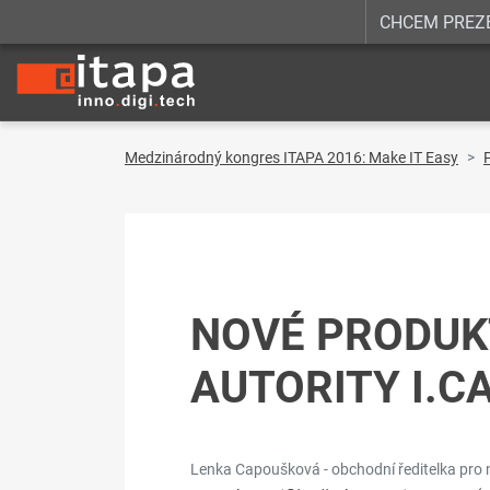
CHCEM PREZ
Medzinárodný kongres ITAPA 2016: Make IT Easy
NOVÉ PRODUKT
AUTORITY I.C
Lenka Capoušková - obchodní ředitelka pro me