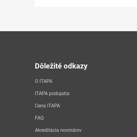
Dôležité odkazy
O ITAPA
ITAPA podujatia
Cena ITAPA
FAQ
Akreditácia novinárov