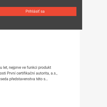
Prihlásiť sa
 let, nejprve ve funkci produkt
i První certifikační autorita, a.s.,
edseda představenstva této s…