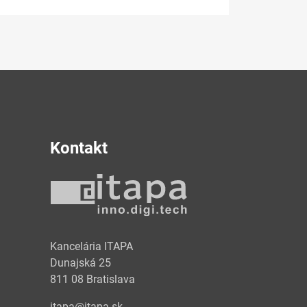
Kontakt
y
Kancelária ITAPA
Dunajská 25
811 08 Bratislava
itapa@itapa.sk