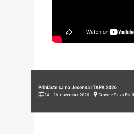
Prezentácia na stiahnutie (353kB
Prihláste sa na Jesenná ITAPA 2026
24. - 26. november 2026
Crowne Plaza Brati