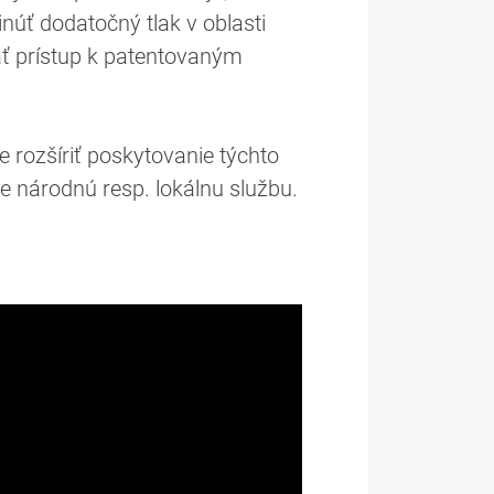
núť dodatočný tlak v oblasti
ať prístup k patentovaným
e rozšíriť poskytovanie týchto
ne národnú resp. lokálnu službu.