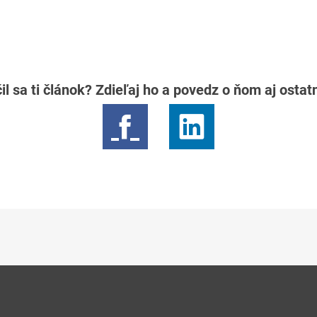
il sa ti článok? Zdieľaj ho a povedz o ňom aj osta