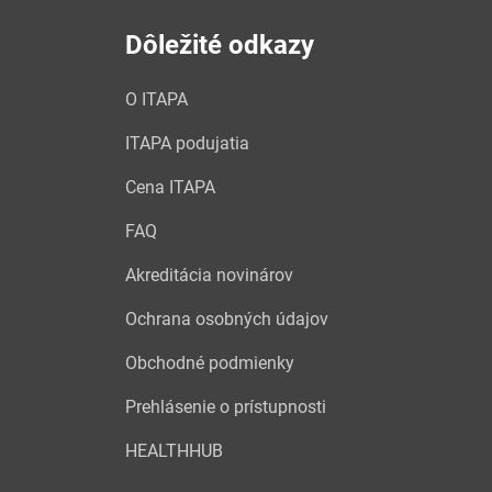
Dôležité odkazy
O ITAPA
ITAPA podujatia
Cena ITAPA
FAQ
Akreditácia novinárov
Ochrana osobných údajov
Obchodné podmienky
Prehlásenie o prístupnosti
HEALTHHUB