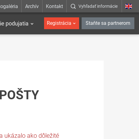
ogaléria
Archív
Kontakt
Vyhľadať informácie
ie podujatia
Registrácia
Staňte sa partnerom
 POŠTY
a ukázalo ako dôležité