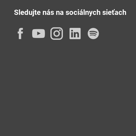
Sledujte nás na sociálnych sieťach
Facebook
YouTube
Instagram
LinkedIn
Spotif