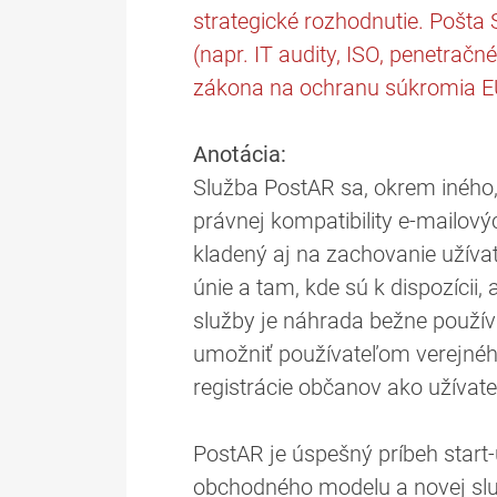
strategické rozhodnutie. Pošta
(napr. IT audity, ISO, penetrač
zákona na ochranu súkromia EÚ
Anotácia:
Služba PostAR sa, okrem iného, 
právnej kompatibility e-mailov
kladený aj na zachovanie užíva
únie a tam, kde sú k dispozícii
služby je náhrada bežne používa
umožniť používateľom verejného
registrácie občanov ako užívate
PostAR je úspešný príbeh start
obchodného modelu a novej služ