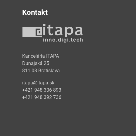
Kontakt
y
Kancelária ITAPA
Dunajská 25
811 08 Bratislava
itapa@itapa.sk
+421 948 306 893
+421 948 392 736