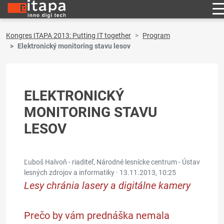
Kongres ITAPA 2013: Putting IT together
Program
Elektronický monitoring stavu lesov
ELEKTRONICKÝ
MONITORING STAVU
LESOV
Ľuboš Halvoň - riaditeľ, Národné lesnícke centrum - Ústav
lesných zdrojov a informatiky ·
13.11.2013, 10:25
Lesy chránia lasery a digitálne kamery
Prečo by vám prednáška nemala