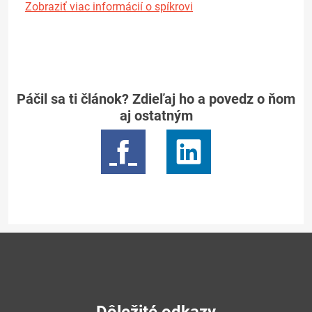
Zobraziť viac informácií o spíkrovi
Páčil sa ti článok? Zdieľaj ho a povedz o ňom
aj ostatným