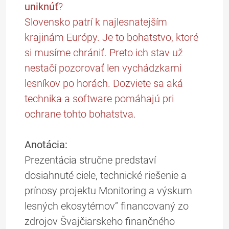
uniknúť
?
Slovensko patrí k najlesnatejším
krajinám Európy. Je to bohatstvo, ktoré
si musíme chrániť. Preto ich stav už
nestačí pozorovať len vychádzkami
lesníkov po horách. Dozviete sa aká
technika a software pomáhajú pri
ochrane tohto bohatstva.
Anotácia:
Prezentácia stručne predstaví
dosiahnuté ciele, technické riešenie a
prínosy projektu Monitoring a výskum
lesných ekosytémov“ financovaný zo
zdrojov Švajčiarskeho finančného