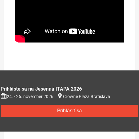
Prezentácia na stiahnutie (353kB)
Prihláste sa na Jesenná ITAPA 2026
24. - 26. november 2026
Crowne Plaza Bratislava
Prihlásiť sa