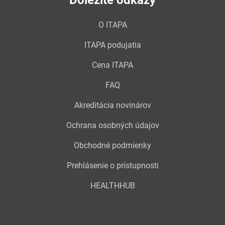
Dôležité odkazy
O ITAPA
ITAPA podujatia
Cena ITAPA
FAQ
Akreditácia novinárov
Ochrana osobných údajov
Obchodné podmienky
Prehlásenie o prístupnosti
HEALTHHUB