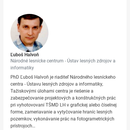
Ľuboš Halvoň
Národné lesnícke centrum - Ústav lesných zdrojov a
informatiky
PhD Ľuboš Halvoň je riaditeľ Národného lesníckeho
centra - Ústavu lesných zdrojov a informatiky,
Tažiskovými úlohami centra je riešenie a
zabezpečovanie projektových a konštrukčných prác
pri vyhotovovaní TŠMD LH v grafickej alebo číselnej
forme, zameriavanie a vytyčovanie hraníc lesných
pozemkov, vykonávanie prác na fotogrametrických
prístrojoch…