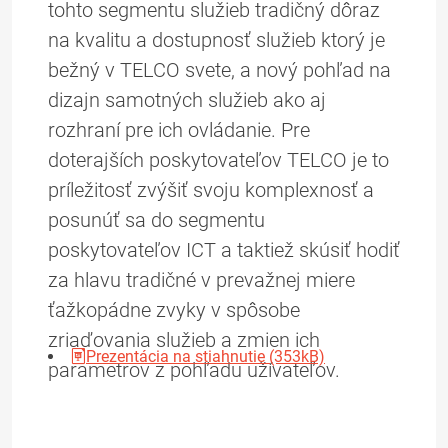
tohto segmentu služieb tradičný dôraz
na kvalitu a dostupnosť služieb ktorý je
bežný v TELCO svete, a nový pohľad na
dizajn samotných služieb ako aj
rozhraní pre ich ovládanie. Pre
doterajších poskytovateľov TELCO je to
príležitosť zvýšiť svoju komplexnosť a
posunúť sa do segmentu
poskytovateľov ICT a taktiež skúsiť hodiť
za hlavu tradičné v prevažnej miere
ťažkopádne zvyky v spôsobe
zriaďovania služieb a zmien ich
Prezentácia na stiahnutie (353kB)
parametrov z pohľadu užívateľov.