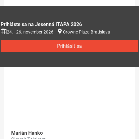
Prihláste sa na Jesenná ITAPA 2026
24. - 26. november 2026
Crowne Plaza Bratislava
Prihlásiť sa
Marián Hanko