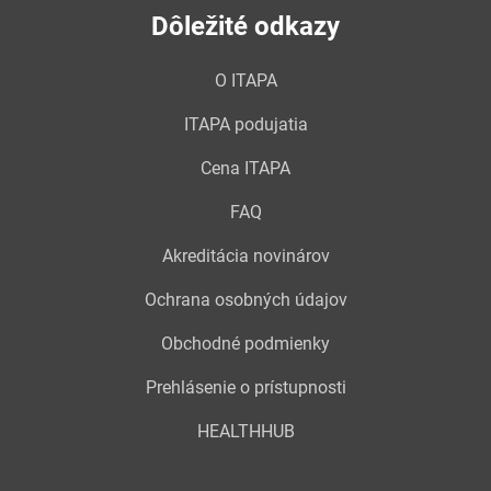
Dôležité odkazy
O ITAPA
ITAPA podujatia
Cena ITAPA
FAQ
Akreditácia novinárov
Ochrana osobných údajov
Obchodné podmienky
Prehlásenie o prístupnosti
HEALTHHUB