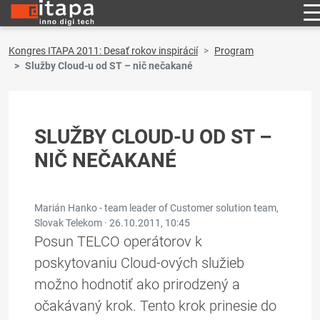
Kongres ITAPA 2011: Desať rokov inspirácií
Program
Služby Cloud-u od ST – nič nečakané
SLUŽBY CLOUD-U OD ST –
NIČ NEČAKANÉ
Marián Hanko - team leader of Customer solution team,
Slovak Telekom ·
26.10.2011, 10:45
Posun TELCO operátorov k
poskytovaniu Cloud-ových služieb
možno hodnotiť ako prirodzený a
očakávaný krok. Tento krok prinesie do