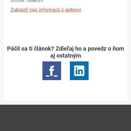
Slovak Telekom
Zobraziť viac informácií o spíkrovi
Páčil sa ti článok? Zdieľaj ho a povedz o ňom
aj ostatným