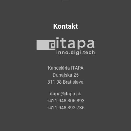
Kontakt
Kancelária ITAPA
Dunajská 25
811 08 Bratislava
itapa@itapa.sk
+421 948 306 893
+421 948 392 736