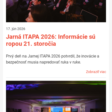
17. jún 2026
Jarná ITAPA 2026: Informácie sú
ropou 21. storočia
Prvý deň na Jarnej ITAPA 2026 potvrdil, že inovácie a
bezpečnosť musia napredovať ruka v ruke.
Zobraziť viac