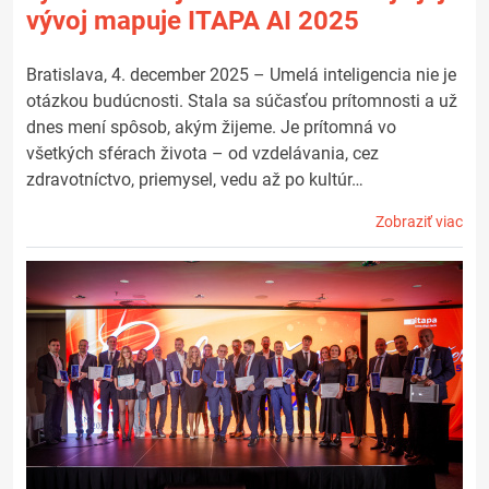
vývoj mapuje ITAPA AI 2025
Bratislava, 4. december 2025 – Umelá inteligencia nie je
otázkou budúcnosti. Stala sa súčasťou prítomnosti a už
dnes mení spôsob, akým žijeme. Je prítomná vo
všetkých sférach života – od vzdelávania, cez
zdravotníctvo, priemysel, vedu až po kultúr…
Zobraziť viac