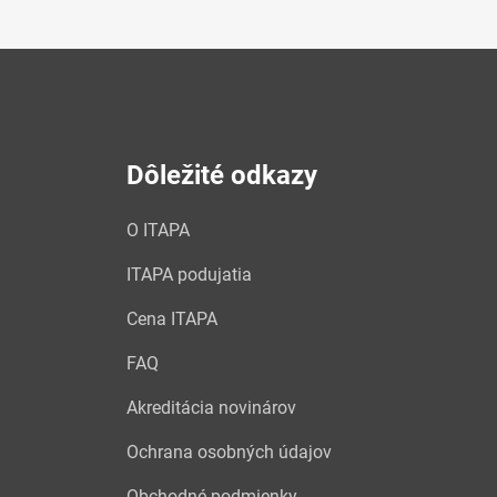
Dôležité odkazy
O ITAPA
ITAPA podujatia
Cena ITAPA
FAQ
Akreditácia novinárov
Ochrana osobných údajov
Obchodné podmienky