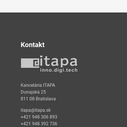
Kontakt
y
Kancelária ITAPA
Dunajská 25
811 08 Bratislava
itapa@itapa.sk
+421 948 306 893
+421 948 392 736