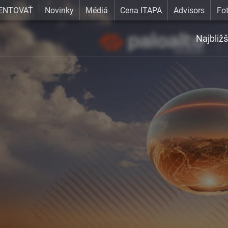
ENTOVAŤ
Novinky
Médiá
Cena ITAPA
Advisors
Fot
Najbližš