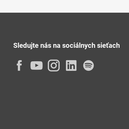
Sledujte nás na sociálnych sieťach
Facebook
YouTube
Instagram
LinkedIn
Spotif