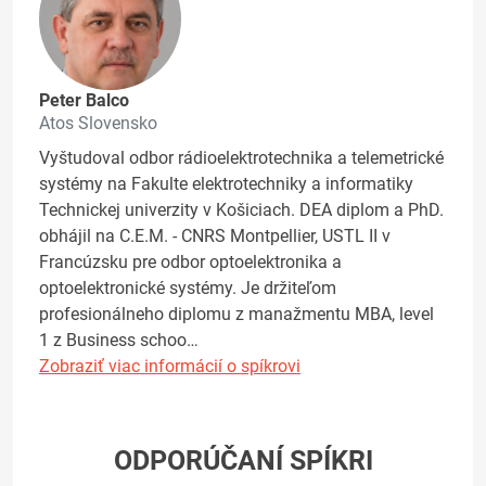
Peter Balco
Atos Slovensko
Vyštudoval odbor rádioelektrotechnika a telemetrické
systémy na Fakulte elektrotechniky a informatiky
Technickej univerzity v Košiciach. DEA diplom a PhD.
obhájil na C.E.M. - CNRS Montpellier, USTL II v
Francúzsku pre odbor optoelektronika a
optoelektronické systémy. Je držiteľom
profesionálneho diplomu z manažmentu MBA, level
1 z Business schoo…
Zobraziť viac informácií o spíkrovi
ODPORÚČANÍ SPÍKRI