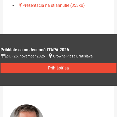
Prezentácia na stiahnutie (353kB)
Prihláste sa na Jesenná ITAPA 2026
24. - 26. november 2026
Crowne Plaza Bratislava
Prihlásiť sa