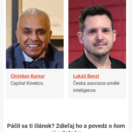
Christian Kumar
Lukáš Benzl
Capital Kinetics
Česká asociace umělé
inteligence
Páčil sa ti článok? Zdieľaj ho a povedz o ňom