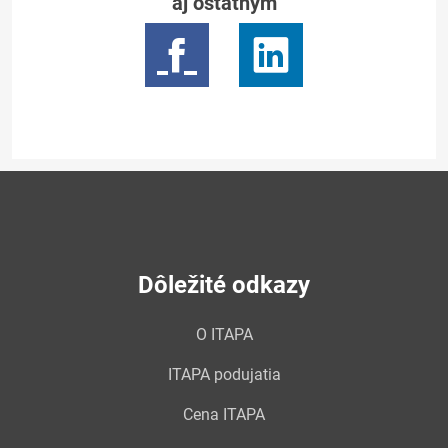
aj ostatným
Dôležité odkazy
O ITAPA
ITAPA podujatia
Cena ITAPA