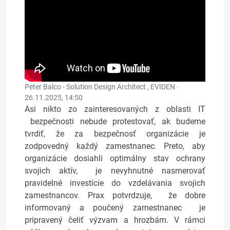
Peter Balco - Solution Design Architect , EVIDEN ·
26.11.2025, 14:50
Asi nikto zo zainteresovaných z oblasti IT
bezpečnosti nebude protestovať, ak budeme
tvrdiť, že za bezpečnosť organizácie je
zodpovedný každý zamestnanec. Preto, aby
organizácie dosiahli optimálny stav ochrany
svojich aktív, je nevyhnutné nasmerovať
pravidelné investície do vzdelávania svojich
zamestnancov. Prax potvrdzuje, že dobre
informovaný a poučený zamestnanec je
pripravený čeliť výzvam a hrozbám. V rámci