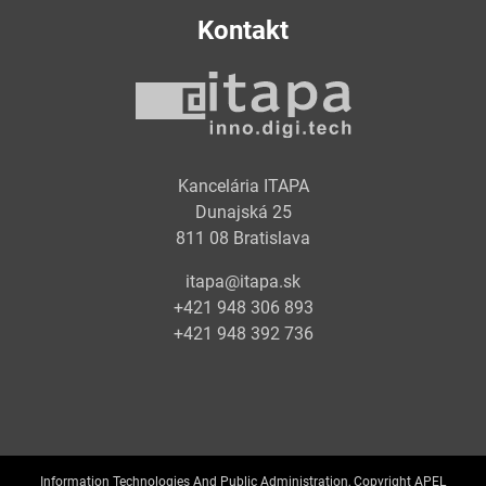
Kontakt
Kancelária ITAPA
Dunajská 25
811 08 Bratislava
itapa@itapa.sk
+421 948 306 893
+421 948 392 736
Information Technologies And Public Administration, Copyright APEL