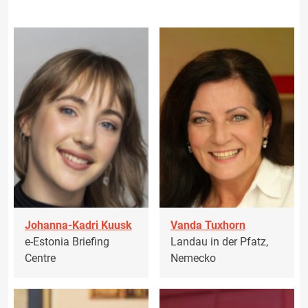
Johanna-Kadri Kuusk
Vanda Tuxhorn
e-Estonia Briefing
Landau in der Pfatz,
Centre
Nemecko