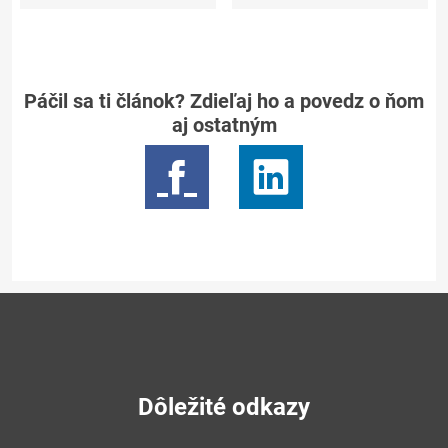
Páčil sa ti článok? Zdieľaj ho a povedz o ňom
aj ostatným
Dôležité odkazy