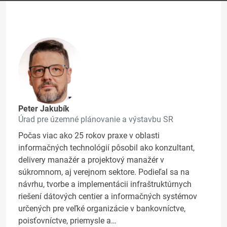
Peter Jakubík
Úrad pre územné plánovanie a výstavbu SR
Počas viac ako 25 rokov praxe v oblasti
informačných technológií pôsobil ako konzultant,
delivery manažér a projektový manažér v
súkromnom, aj verejnom sektore. Podieľal sa na
návrhu, tvorbe a implementácii infraštruktúrnych
riešení dátových centier a informačných systémov
určených pre veľké organizácie v bankovníctve,
poisťovníctve, priemysle a…