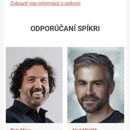
Zobraziť viac informácií o spíkrovi
ODPORÚČANÍ SPÍKRI