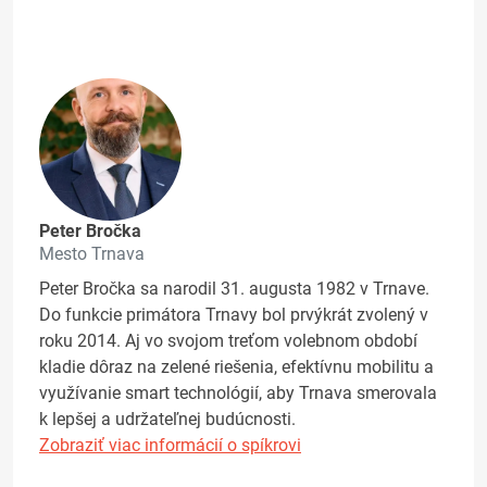
Peter Bročka
Mesto Trnava
Peter Bročka sa narodil 31. augusta 1982 v Trnave.
Do funkcie primátora Trnavy bol prvýkrát zvolený v
roku 2014. Aj vo svojom treťom volebnom období
kladie dôraz na zelené riešenia, efektívnu mobilitu a
využívanie smart technológií, aby Trnava smerovala
k lepšej a udržateľnej budúcnosti.
Zobraziť viac informácií o spíkrovi