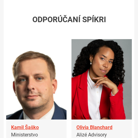
ODPORÚČANÍ SPÍKRI
Kamil Šaško
Olivia Blanchard
Ministerstvo
Alizé Advisory