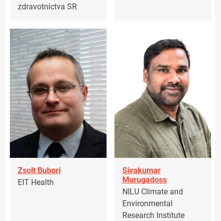
zdravotníctva SR
Zsolt Bubori
Sivakumar
Murugadoss
EIT Health
NILU Climate and
Environmental
Research Institute