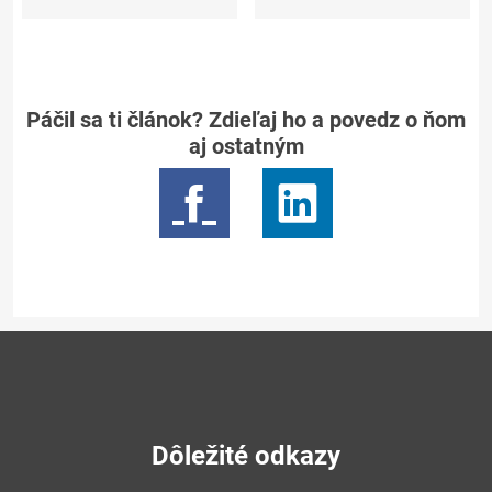
Páčil sa ti článok? Zdieľaj ho a povedz o ňom
aj ostatným
Dôležité odkazy