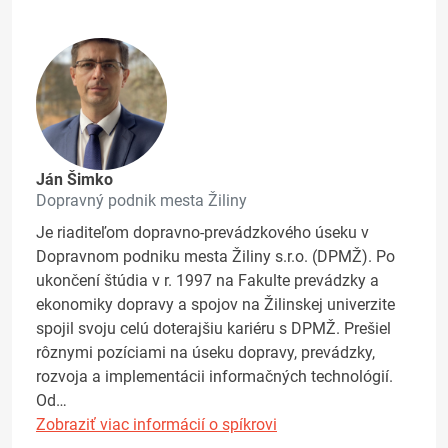
Ján Šimko
Dopravný podnik mesta Žiliny
Je riaditeľom dopravno-prevádzkového úseku v
Dopravnom podniku mesta Žiliny s.r.o. (DPMŽ). Po
ukončení štúdia v r. 1997 na Fakulte prevádzky a
ekonomiky dopravy a spojov na Žilinskej univerzite
spojil svoju celú doterajšiu kariéru s DPMŽ. Prešiel
rôznymi pozíciami na úseku dopravy, prevádzky,
rozvoja a implementácii informačných technológií.
Od…
Zobraziť viac informácií o spíkrovi