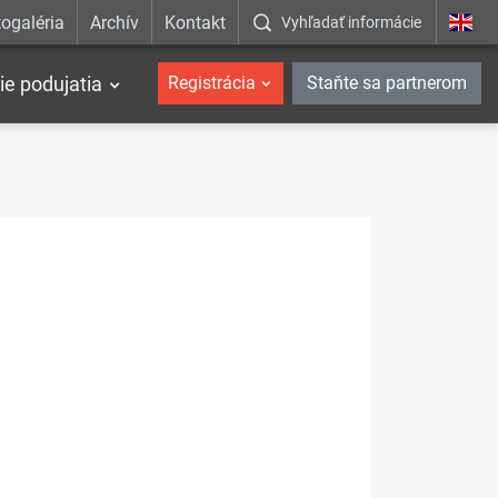
ogaléria
Archív
Kontakt
Vyhľadať informácie
ie podujatia
Registrácia
Staňte sa partnerom