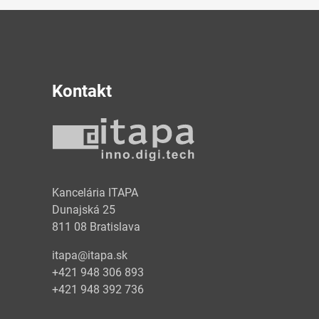
Kontakt
y
Kancelária ITAPA
Dunajská 25
811 08 Bratislava
itapa@itapa.sk
+421 948 306 893
+421 948 392 736