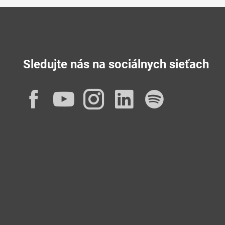
Sledujte nás na sociálnych sieťach
Facebook
YouTube
Instagram
LinkedIn
Spotif