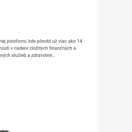
nej poisťovni, kde pôsobí už viac ako 14
enosti v riadení zložitých finančných a
čných služieb a zdravotne…