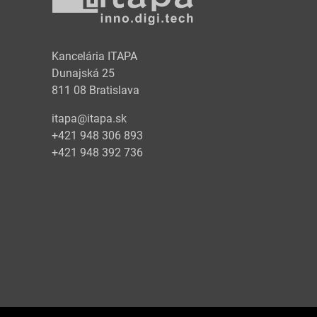
y
Kancelária ITAPA
Dunajská 25
811 08 Bratislava
itapa@itapa.sk
+421 948 306 893
+421 948 392 736