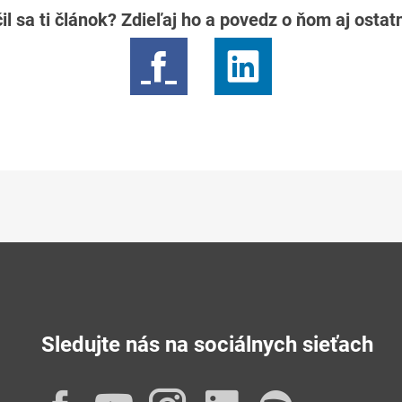
il sa ti článok? Zdieľaj ho a povedz o ňom aj osta
Sledujte nás na sociálnych sieťach