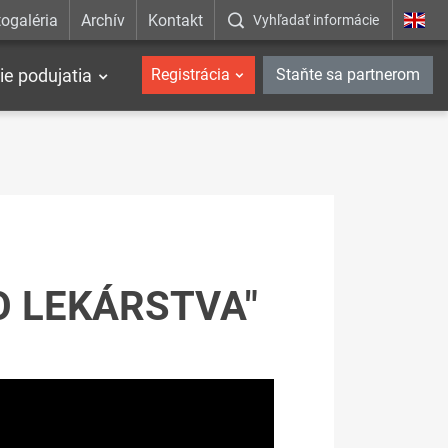
ogaléria
Archív
Kontakt
Vyhľadať informácie
ie podujatia
Registrácia
Staňte sa partnerom
O LEKÁRSTVA"