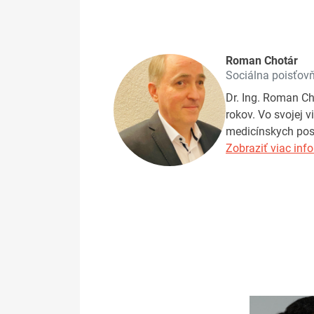
Roman Chotár
Sociálna poisťov
Dr. Ing. Roman Ch
rokov. Vo svojej v
medicínskych pos
Zobraziť viac info