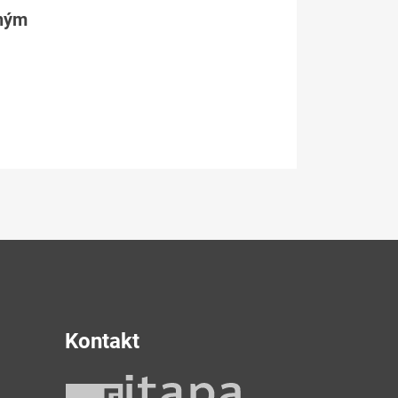
tným
Kontakt