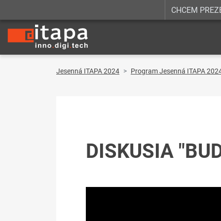
CHCEM PREZ
Jesenná ITAPA 2024
Program Jesenná ITAPA 202
DISKUSIA "B