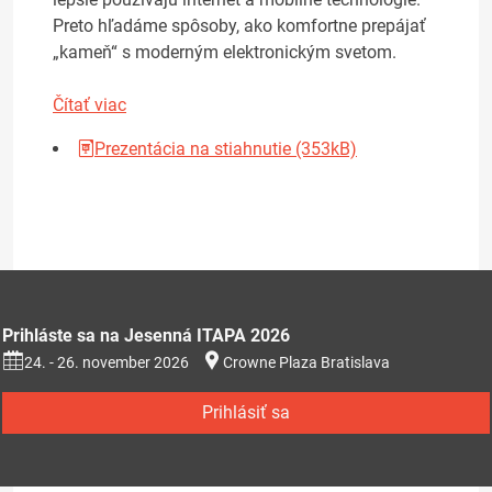
Preto hľadáme spôsoby, ako komfortne prepájať
„kameň“ s moderným elektronickým svetom.
Čítať viac
Prezentácia na stiahnutie (353kB)
Prihláste sa na Jesenná ITAPA 2026
24. - 26. november 2026
Crowne Plaza Bratislava
Prihlásiť sa