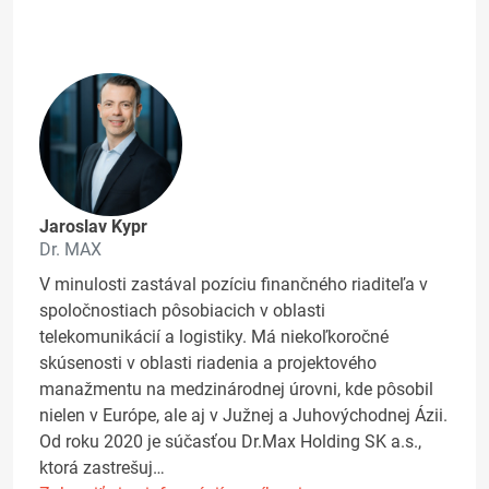
Jaroslav Kypr
Dr. MAX
V minulosti zastával pozíciu finančného riaditeľa v
spoločnostiach pôsobiacich v oblasti
telekomunikácií a logistiky. Má niekoľkoročné
skúsenosti v oblasti riadenia a projektového
manažmentu na medzinárodnej úrovni, kde pôsobil
nielen v Európe, ale aj v Južnej a Juhovýchodnej Ázii.
Od roku 2020 je súčasťou Dr.Max Holding SK a.s.,
ktorá zastrešuj…