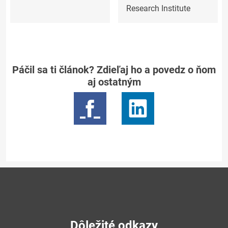
Research Institute
Páčil sa ti článok? Zdieľaj ho a povedz o ňom
aj ostatným
Dôležité odkazy