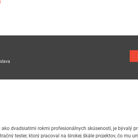
)
slava
ac ako dvadsiatimi rokmi profesionálnych skúseností, je bývalý p
tračný tester, ktorý pracoval na širokej škále projektov, čo mu 