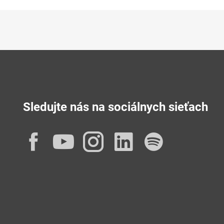
Sledujte nás na sociálnych sieťach
Facebook
YouTube
Instagram
LinkedIn
Spotif