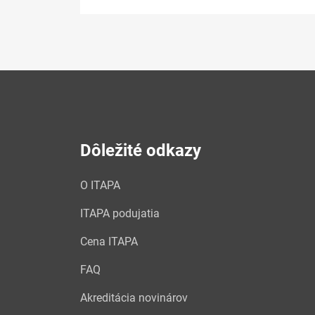
Dôležité odkazy
O ITAPA
ITAPA podujatia
Cena ITAPA
FAQ
Akreditácia novinárov