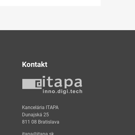
Kontakt
y
Kancelária ITAPA
Dunajská 25
811 08 Bratislava
itapa@itapa.sk