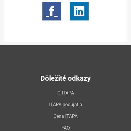
Dôležité odkazy
O ITAPA
ITAPA podujatia
Cena ITAPA
FAQ