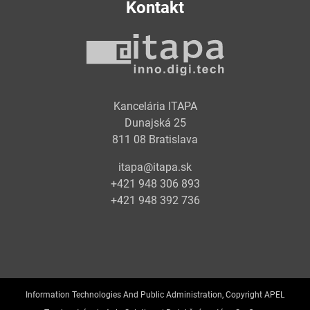
Kontakt
Kancelária ITAPA
Dunajská 25
811 08 Bratislava
itapa@itapa.sk
+421 948 306 893
+421 948 392 736
Information Technologies And Public Administration, Copyright APEL