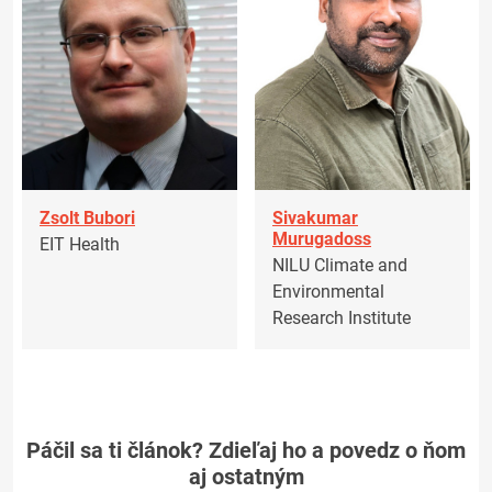
Zsolt Bubori
Sivakumar
Murugadoss
EIT Health
NILU Climate and
Environmental
Research Institute
Páčil sa ti článok? Zdieľaj ho a povedz o ňom
aj ostatným