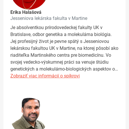
Erika Halašová
Jesseniova lekárska fakulta v Martine
Je absolventkou prírodovedeckej fakulty UK v
Bratislave, odbor genetika a molekulárna biológia.
Jej profesijný život je pevne spätý s Jesseniovou
lekárskou fakultou UK v Martine, na ktorej pôsobí ako
riaditeľka Martinského centra pre biomedicínu. Vo
svojej vedecko-výskumnej práci sa venuje štúdiu
genetických a molekulárno-biologických aspektov o…
Zobraziť viac informácií o spíkrovi