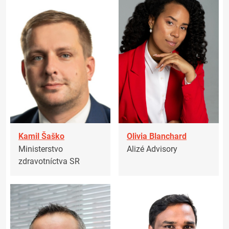
Kamil Šaško
Olivia Blanchard
Ministerstvo
Alizé Advisory
zdravotníctva SR