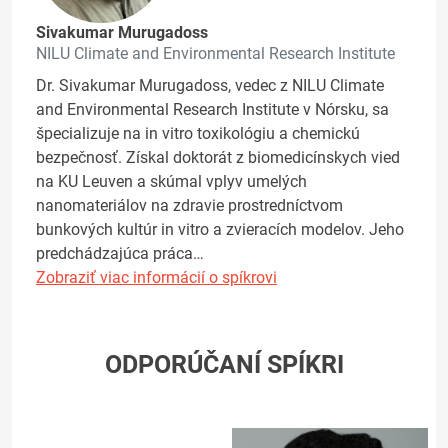
Sivakumar Murugadoss
NILU Climate and Environmental Research Institute
Dr. Sivakumar Murugadoss, vedec z NILU Climate
and Environmental Research Institute v Nórsku, sa
špecializuje na in vitro toxikológiu a chemickú
bezpečnosť. Získal doktorát z biomedicínskych vied
na KU Leuven a skúmal vplyv umelých
nanomateriálov na zdravie prostredníctvom
bunkových kultúr in vitro a zvieracích modelov. Jeho
predchádzajúca práca…
Zobraziť viac informácií o spíkrovi
ODPORÚČANÍ SPÍKRI