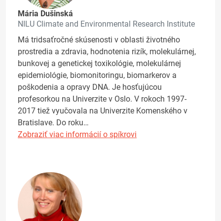
Mária Dušinská
NILU Climate and Environmental Research Institute
Má tridsaťročné skúsenosti v oblasti životného
prostredia a zdravia, hodnotenia rizík, molekulárnej,
bunkovej a genetickej toxikológie, molekulárnej
epidemiológie, biomonitoringu, biomarkerov a
poškodenia a opravy DNA. Je hosťujúcou
profesorkou na Univerzite v Oslo. V rokoch 1997-
2017 tiež vyučovala na Univerzite Komenského v
Bratislave. Do roku…
Zobraziť viac informácií o spíkrovi