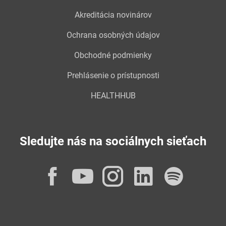
Akreditácia novinárov
Ochrana osobných údajov
Obchodné podmienky
Prehlásenie o prístupnosti
HEALTHHUB
Sledujte nás na sociálnych sieťach
Facebook
YouTube
Instagram
LinkedI
Spot