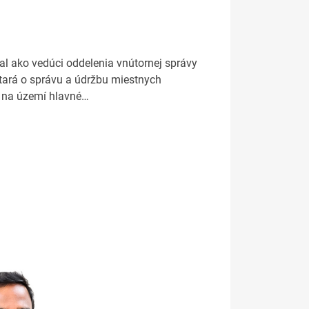
al ako vedúci oddelenia vnútornej správy
 stará o správu a údržbu miestnych
edy na území hlavné…