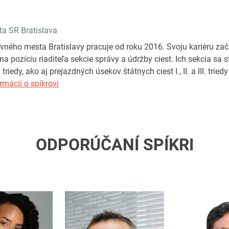
ta SR Bratislava
vného mesta Bratislavy pracuje od roku 2016. Svoju kariéru zač
na pozíciu riaditeľa sekcie správy a údržby ciest. Ich sekcia sa
. triedy, ako aj prejazdných úsekov štátnych ciest I., II. a III. tri
rmácií o spíkrovi
ODPORÚČANÍ SPÍKRI