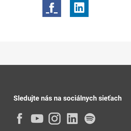
Sledujte nás na sociálnych sieťach
Facebook
YouTube
Instagram
LinkedIn
Spotif