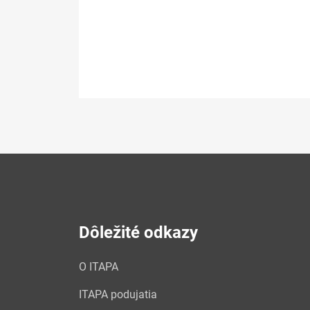
Dôležité odkazy
O ITAPA
ITAPA podujatia