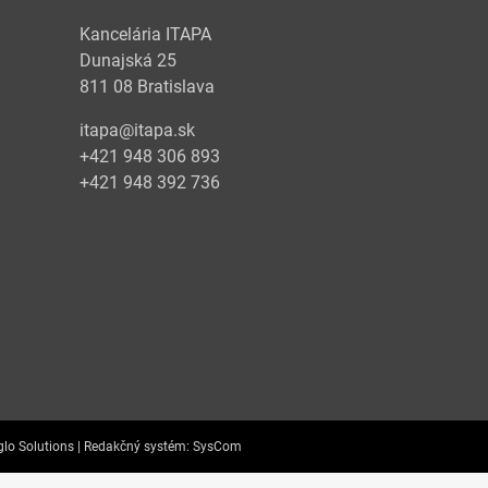
Kancelária ITAPA
Dunajská 25
811 08 Bratislava
itapa@itapa.sk
+421 948 306 893
+421 948 392 736
lo Solutions |
Redakčný systém:
SysCom