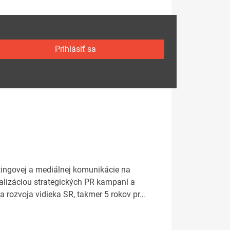
Prihlásiť sa
tingovej a mediálnej komunikácie na
ealizáciou strategických PR kampaní a
 rozvoja vidieka SR, takmer 5 rokov pr…