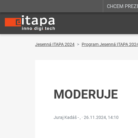
CHCEM PREZ
Jesenná ITAPA 2024
Program Jesenná ITAPA 202
MODERUJE
Juraj Kadáš - , ·
26.11.2024, 14:10