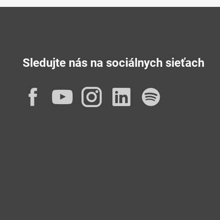
Sledujte nás na sociálnych sieťach
Facebook
YouTube
Instagram
LinkedIn
Spotif