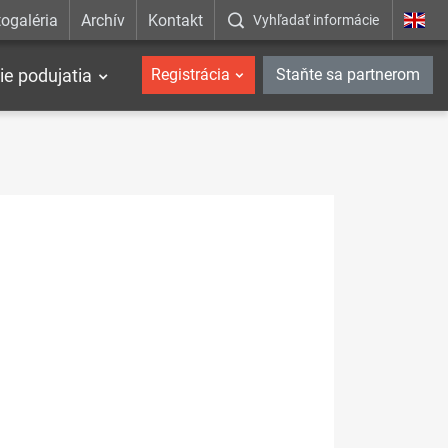
ogaléria
Archív
Kontakt
Vyhľadať informácie
ie podujatia
Registrácia
Staňte sa partnerom