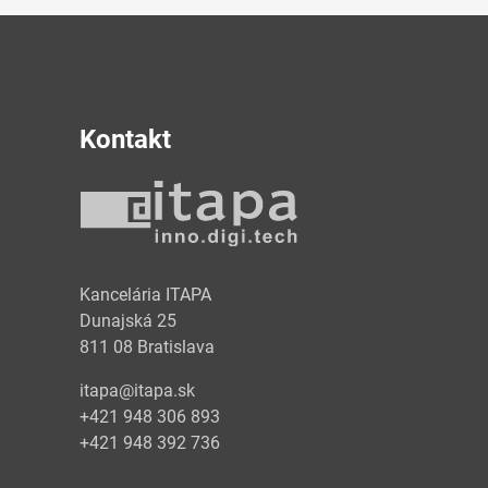
Kontakt
y
Kancelária ITAPA
Dunajská 25
811 08 Bratislava
itapa@itapa.sk
+421 948 306 893
+421 948 392 736